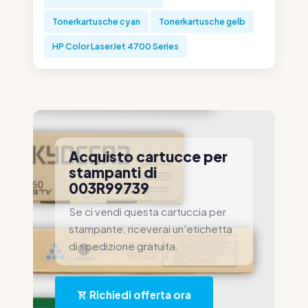
Tonerkartusche cyan
Tonerkartusche gelb
HP Color LaserJet 4700 Series
Acquisto cartucce per
stampanti di
003R99739
Se ci vendi questa cartuccia per
stampante, riceverai un'etichetta
di spedizione gratuita.
Richiedi offerta ora