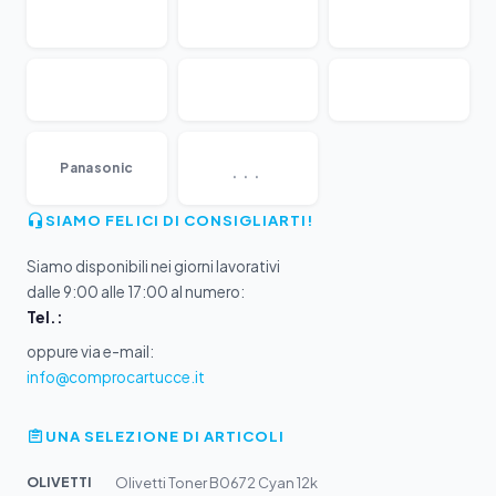
...
Panasonic
SIAMO FELICI DI CONSIGLIARTI!
Siamo disponibili nei giorni lavorativi
dalle 9:00 alle 17:00 al numero:
Tel.:
oppure via e-mail:
info@comprocartucce.it
UNA SELEZIONE DI ARTICOLI
OLIVETTI
Olivetti Toner B0672 Cyan 12k