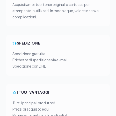
Acquistiamo i tuoi toner originali e cartucce per
stampante inutilizzati. In modo equo, veloce e senza
complicazioni.
SPEDIZIONE
Spedizione gratuita
Etichetta di spedizione via e-mail
Spedizione con DHL
I TUOI VANTAGGI
Tutti i principali produttori
Prezzi di acquisto equi
Pagamento anticipato via PayPal