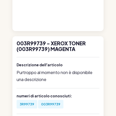
003R99739 - XEROX TONER
(003R99739) MAGENTA
Descrizione dell'articolo
Purtroppo al momento non è disponibile
una descrizione
numeri di articolo conosciuti:
3R99739
003R99739