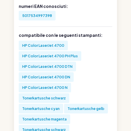
numeri EAN conosciuti:
5017534997398
compatibile con le seguenti stampanti:
HP Color LaserJet 4700
HP Color LaserJet 4700 PH Plus
HP Color LaserJet 4700 DTN
HP Color LaserJet 4700 DN
HP Color LaserJet 4700 N
Tonerkartusche schwarz
Tonerkartusche cyan
Tonerkartusche gelb
Tonerkartusche magenta
Tonerkartusche schwarz