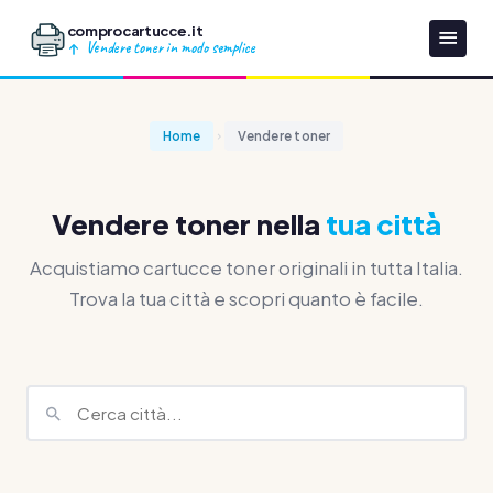
comprocartucce.it
Vendere toner in modo semplice
Home
Vendere toner
Vendere toner nella
tua città
Acquistiamo cartucce toner originali in tutta Italia.
Trova la tua città e scopri quanto è facile.