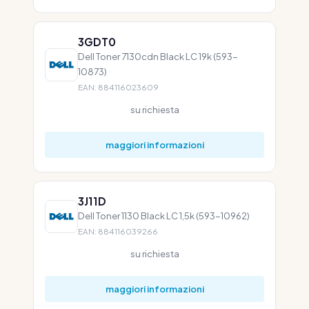
3GDT0
Dell Toner 7130cdn Black LC 19k (593-
10873)
EAN: 884116023609
su richiesta
maggiori informazioni
3J11D
Dell Toner 1130 Black LC 1,5k (593-10962)
EAN: 884116039266
su richiesta
maggiori informazioni