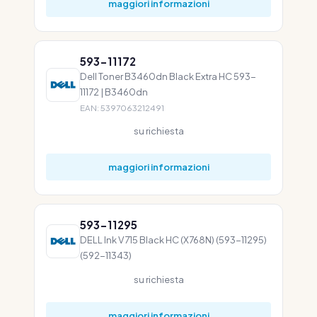
maggiori informazioni
593-11172
Dell Toner B3460dn Black Extra HC 593-
11172 | B3460dn
EAN: 5397063212491
su richiesta
maggiori informazioni
593-11295
DELL Ink V715 Black HC (X768N) (593-11295)
(592-11343)
su richiesta
maggiori informazioni