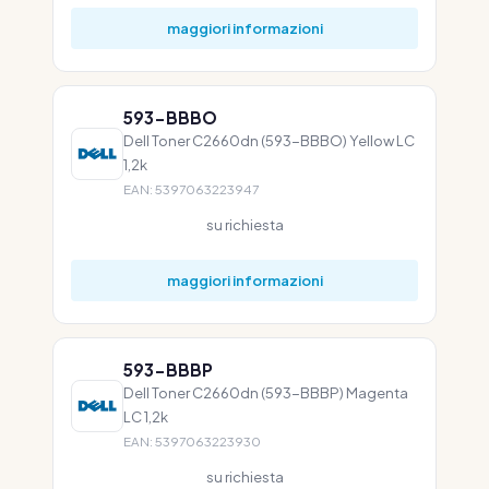
maggiori informazioni
593-BBBO
Dell Toner C2660dn (593-BBBO) Yellow LC
1,2k
EAN: 5397063223947
su richiesta
maggiori informazioni
593-BBBP
Dell Toner C2660dn (593-BBBP) Magenta
LC 1,2k
EAN: 5397063223930
su richiesta