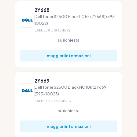
2Y668
Dell Toner S2500 Black LC 5k (2Y668) (593-
10022)
EAN: 5391519384572
su richiesta
maggiori informazioni
2Y669
Dell Toner S2500 Black HC 10k (2Y669)
(593-10023)
EAN: 5391519384558
su richiesta
maggiori informazioni