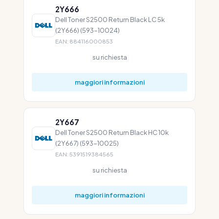
2Y666
Dell Toner S2500 Return Black LC 5k
(2Y666) (593-10024)
EAN: 884116000853
su richiesta
maggiori informazioni
2Y667
Dell Toner S2500 Return Black HC 10k
(2Y667) (593-10025)
EAN: 5391519384565
su richiesta
maggiori informazioni