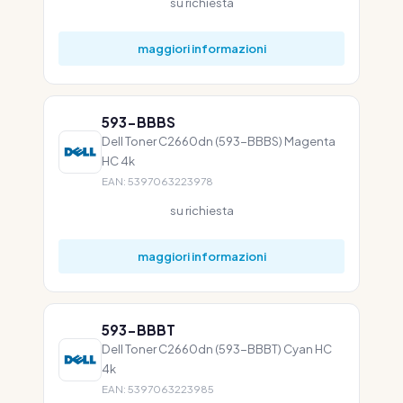
su richiesta
maggiori informazioni
593-BBBS
Dell Toner C2660dn (593-BBBS) Magenta
HC 4k
EAN: 5397063223978
su richiesta
maggiori informazioni
593-BBBT
Dell Toner C2660dn (593-BBBT) Cyan HC
4k
EAN: 5397063223985