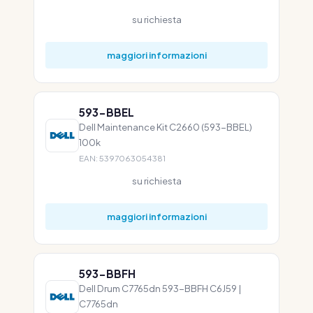
su richiesta
maggiori informazioni
593-BBEL
Dell Maintenance Kit C2660 (593-BBEL)
100k
EAN: 5397063054381
su richiesta
maggiori informazioni
593-BBFH
Dell Drum C7765dn 593-BBFH C6J59 |
C7765dn