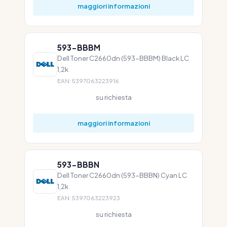
maggiori informazioni
593-BBBM
Dell Toner C2660dn (593-BBBM) Black LC
1,2k
EAN: 5397063223916
su richiesta
maggiori informazioni
593-BBBN
Dell Toner C2660dn (593-BBBN) Cyan LC
1,2k
EAN: 5397063223923
su richiesta