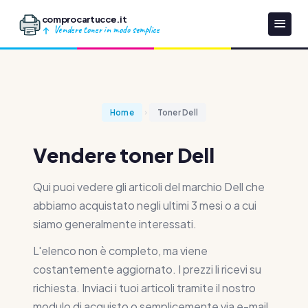
comprocartucce.it
Vendere toner in modo semplice
Home
Toner Dell
Vendere toner Dell
Qui puoi vedere gli articoli del marchio Dell che
abbiamo acquistato negli ultimi 3 mesi o a cui
siamo generalmente interessati.
L'elenco non è completo, ma viene
costantemente aggiornato. I prezzi li ricevi su
richiesta. Inviaci i tuoi articoli tramite il nostro
modulo di acquisto o semplicemente via e-mail.