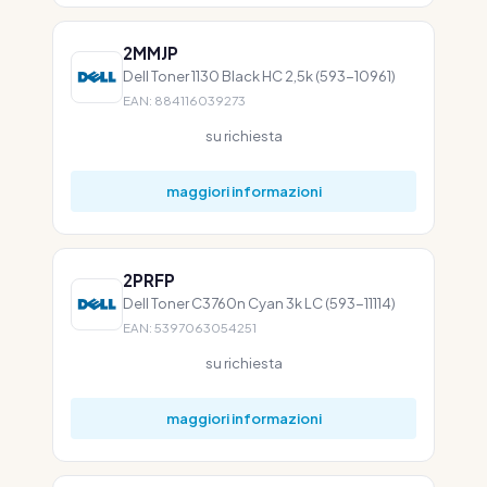
2MMJP
Dell Toner 1130 Black HC 2,5k (593-10961)
EAN: 884116039273
su richiesta
maggiori informazioni
2PRFP
Dell Toner C3760n Cyan 3k LC (593-11114)
EAN: 5397063054251
su richiesta
maggiori informazioni