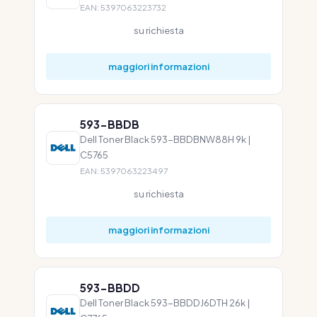
EAN: 5397063223732
su richiesta
maggiori informazioni
593-BBDB
Dell Toner Black 593-BBDBNW88H 9k |
C5765
EAN: 5397063223497
su richiesta
maggiori informazioni
593-BBDD
Dell Toner Black 593-BBDDJ6DTH 26k |