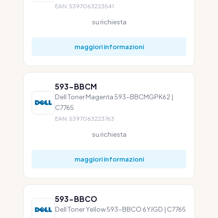
EAN: 5397063223541
su richiesta
maggiori informazioni
593-BBCM
Dell Toner Magenta 593-BBCMGPK62 |
C7765
EAN: 5397063223763
su richiesta
maggiori informazioni
593-BBCO
Dell Toner Yellow 593-BBCO 6YJGD | C7765