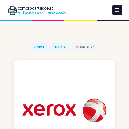
comprocartucce.it
Vendere toner in modo semplice
Home
XEROX
006R01123