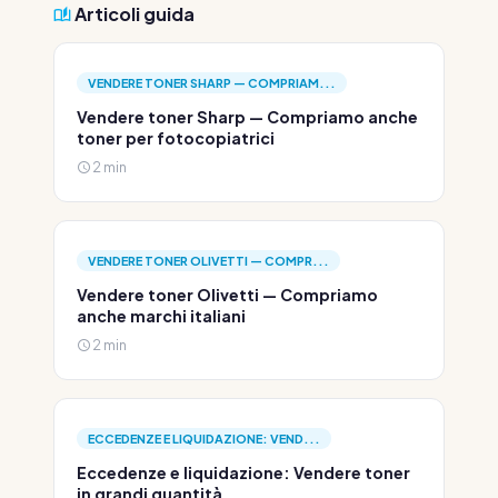
Articoli guida
VENDERE TONER SHARP — COMPRIAM...
Vendere toner Sharp — Compriamo anche
toner per fotocopiatrici
2 min
VENDERE TONER OLIVETTI — COMPR...
Vendere toner Olivetti — Compriamo
anche marchi italiani
2 min
ECCEDENZE E LIQUIDAZIONE: VEND...
Eccedenze e liquidazione: Vendere toner
in grandi quantità