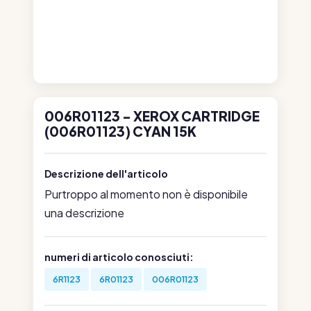
006R01123 - XEROX CARTRIDGE
(006R01123) CYAN 15K
Descrizione dell'articolo
Purtroppo al momento non è disponibile
una descrizione
numeri di articolo conosciuti:
6R1123
6R01123
006R01123