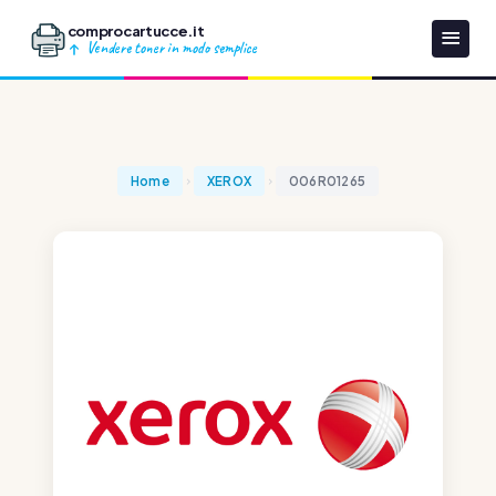
comprocartucce.it
Vendere toner in modo semplice
Home
XEROX
006R01265