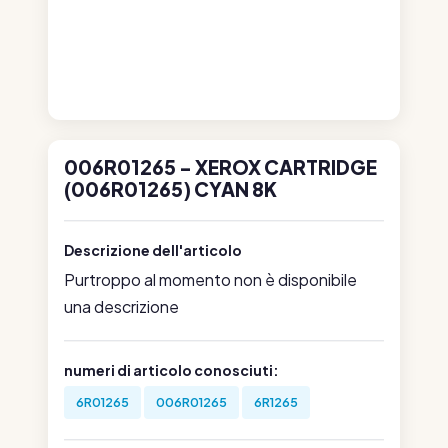
006R01265 - XEROX CARTRIDGE
(006R01265) CYAN 8K
Descrizione dell'articolo
Purtroppo al momento non è disponibile
una descrizione
numeri di articolo conosciuti:
6R01265
006R01265
6R1265