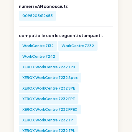
numeri EAN conosciuti:
0095205612653
compatibile con le seguenti stampanti:
WorkCentre 7132
WorkCentre 7232
WorkCentre 7242
XEROX WorkCentre 7232 TPX
XEROX WorkCentre 7232 Spex
XEROX WorkCentre 7232 SPE
XEROX WorkCentre 7232 FPE
XEROX WorkCentre 7232 FPEX
XEROX WorkCentre 7232 TP
XEROX WorkCentre 7232 TPL