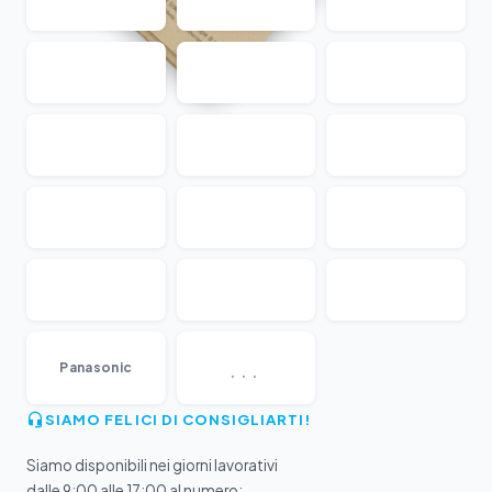
...
Panasonic
SIAMO FELICI DI CONSIGLIARTI!
Siamo disponibili nei giorni lavorativi
dalle 9:00 alle 17:00 al numero: