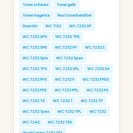
Toner schwarz
Toner gelb
Toner magenta
Resttonerbehälter
Drum Kit
WC 7132
WC 7232 SP
WC 7232 SPX
WC 7232 TPE
WC 7232 SPE
WC 7232 FP
WC 7232 S
WC 7232 Splx
WC 7232 Spex
WC 7232 TPX
WC 7232 SPL
WC 7232 SX
WC 7232 FPX
WC 7232 F
WC 7232 FPEX
WC 7232 FPE
WC 7232 FPL
WC 7232 FX
WC 7232 TX
WC 7232 T
WC 7232 TP
WC 7232 Tpex
WC 7232 TPL
WC 7232
WC 7242
WC 7232 TEX
WorkCentre 7232 TEX