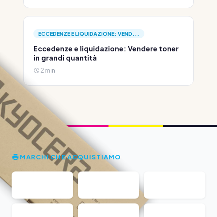
ECCEDENZE E LIQUIDAZIONE: VEND...
Eccedenze e liquidazione: Vendere toner
in grandi quantità
2 min
MARCHI CHE ACQUISTIAMO