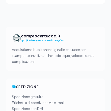
comprocartucce.it
Vendere toner in modo semplice
Acquistiamo i tuoi toner originali e cartucce per
stampante inutilizzati. In modo equo, veloce e senza
complicazioni.
SPEDIZIONE
Spedizione gratuita
Etichetta di spedizione via e-mail
Spedizione con DHL