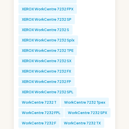
XEROX WorkCentre 7232 FPX
XEROX WorkCentre 7232 SP
XEROX WorkCentre 7232 S
XEROX WorkCentre 7232 Splx
XEROX WorkCentre 7232 TPE
XEROX WorkCentre 7232 SX
XEROX WorkCentre 7232 FX
XEROX WorkCentre 7232 FP
XEROX WorkCentre 7232 SPL
WorkCentre 7232 T
WorkCentre 7232 Tpex
WorkCentre 7232 FPL
WorkCentre 7232 SPX
WorkCentre 7232 F
WorkCentre 7232 TX