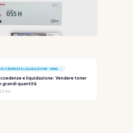
ECCEDENZE E LIQUIDAZIONE: VEND...
ccedenze e liquidazione: Vendere toner
n grandi quantità
2 min