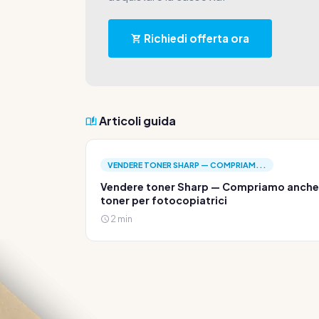
Richiedi offerta ora
Articoli guida
VENDERE TONER SHARP — COMPRIAM...
Vendere toner Sharp — Compriamo anche
toner per fotocopiatrici
2 min