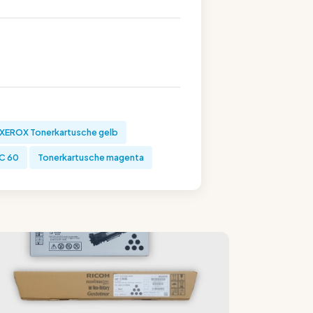
XEROX Tonerkartusche gelb
C 60
Tonerkartusche magenta