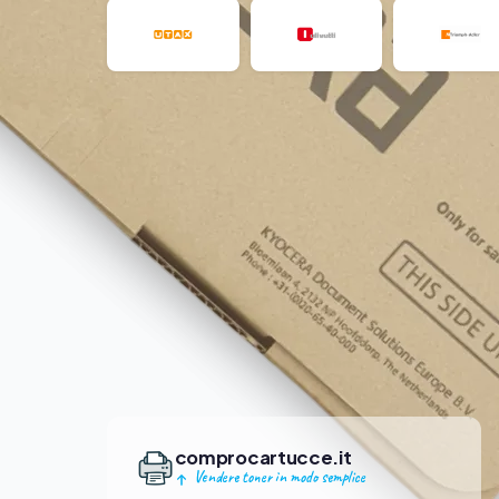
comprocartucce.it
Vendere toner in modo semplice