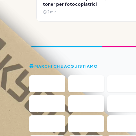
toner per fotocopiatrici
2 min
MARCHI CHE ACQUISTIAMO