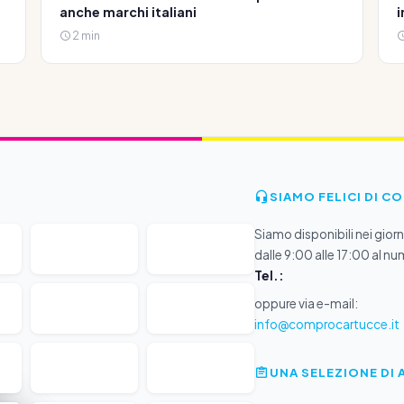
anche marchi italiani
i
2 min
SIAMO FELICI DI C
Siamo disponibili nei giorni
dalle 9:00 alle 17:00 al nu
Tel.:
oppure via e-mail:
info@comprocartucce.it
UNA SELEZIONE DI 