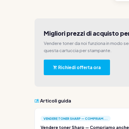
Migliori prezzi di acquisto p
Vendere toner da noi funziona in modo se
questa cartuccia per stampante.
Richiedi offerta ora
Articoli guida
VENDERE TONER SHARP — COMPRIAM...
Vendere toner Sharp — Compriamo anche