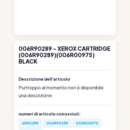
006R90289 - XEROX CARTRIDGE
(006R90289)(006R00975)
BLACK
Descrizione dell'articolo
Purtroppo al momento non è disponibile
una descrizione
numeri di articolo conosciuti:
6R90289
006R90289
006R00975