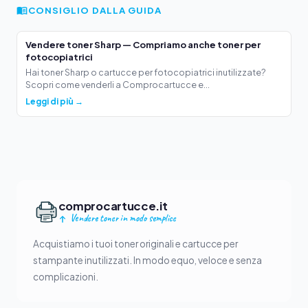
CONSIGLIO DALLA GUIDA
Vendere toner Sharp — Compriamo anche toner per
fotocopiatrici
Hai toner Sharp o cartucce per fotocopiatrici inutilizzate?
Scopri come venderli a Comprocartucce e...
Leggi di più →
comprocartucce.it
Vendere toner in modo semplice
Acquistiamo i tuoi toner originali e cartucce per
stampante inutilizzati. In modo equo, veloce e senza
complicazioni.