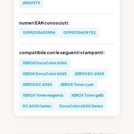
6R00975
numeri EAN conosciuti:
0095205600896
0095205609752
compatibile con le seguenti stampanti:
XEROX DocuColor 6060
XEROX DocuColor 6065
XEROX DC 6065
XEROX DC 6060
XEROX Toner cyan
XEROX Toner magenta
XEROX Toner gelb
DC 6000 Series
DocuColor 6000 Series