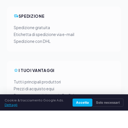
SPEDIZIONE
Spedizione gratuita
Etichetta di spedizione via e-mail
Spedizione con DHL
I TUOI VANTAGGI
Tutti i principali produttori
Prezzi di acquisto equi
Pagamento anticipato via PayPal
Cookie & tracciamento Google Ads.
Consulenza personalizzata
Accetta
Solo necessari
Dettagli