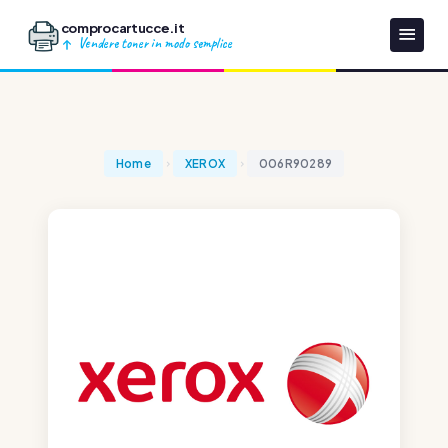
comprocartucce.it
Vendere toner in modo semplice
Home
XEROX
006R90289