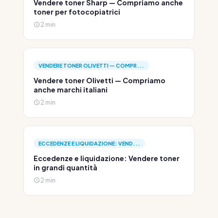
Vendere toner Sharp — Compriamo anche
toner per fotocopiatrici
2 min
VENDERE TONER OLIVETTI — COMPR...
Vendere toner Olivetti — Compriamo
anche marchi italiani
2 min
ECCEDENZE E LIQUIDAZIONE: VEND...
Eccedenze e liquidazione: Vendere toner
in grandi quantità
2 min