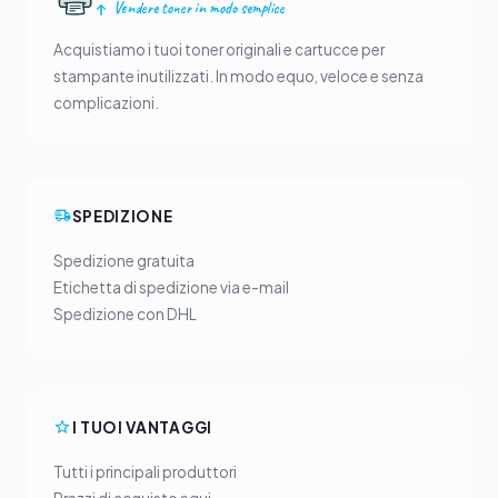
Vendere toner in modo semplice
Acquistiamo i tuoi toner originali e cartucce per
stampante inutilizzati. In modo equo, veloce e senza
complicazioni.
SPEDIZIONE
Spedizione gratuita
Etichetta di spedizione via e-mail
Spedizione con DHL
I TUOI VANTAGGI
Tutti i principali produttori