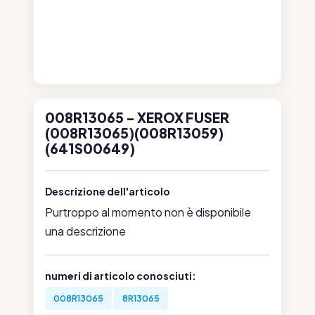
008R13065 - XEROX FUSER
(008R13065)(008R13059)
(641S00649)
Descrizione dell'articolo
Purtroppo al momento non è disponibile
una descrizione
numeri di articolo conosciuti:
008R13065
8R13065