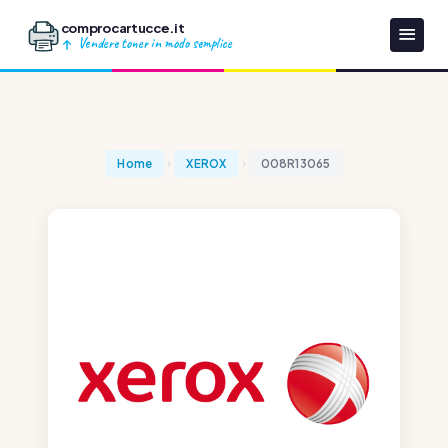
comprocartucce.it
Vendere toner in modo semplice
Home
XEROX
008R13065