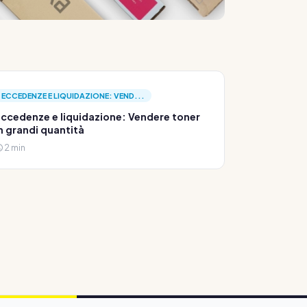
ECCEDENZE E LIQUIDAZIONE: VEND...
ccedenze e liquidazione: Vendere toner
n grandi quantità
2 min