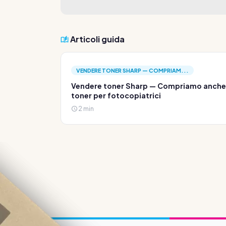
Articoli guida
VENDERE TONER SHARP — COMPRIAM...
Vendere toner Sharp — Compriamo anche
toner per fotocopiatrici
2 min