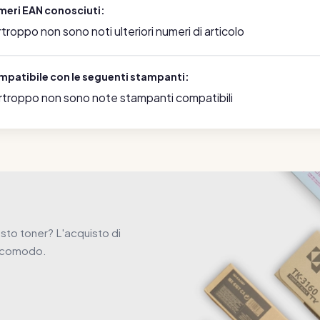
meri EAN conosciuti:
troppo non sono noti ulteriori numeri di articolo
mpatibile con le seguenti stampanti:
rtroppo non sono note stampanti compatibili
to toner? L'acquisto di
e comodo.