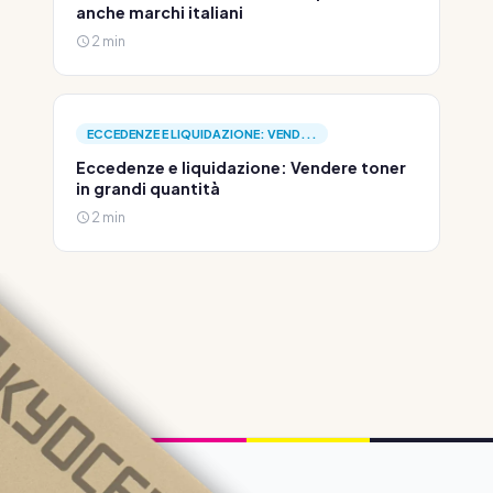
anche marchi italiani
2 min
ECCEDENZE E LIQUIDAZIONE: VEND...
Eccedenze e liquidazione: Vendere toner
in grandi quantità
2 min