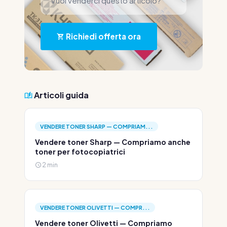
Vuoi venderci questo articolo?
Richiedi offerta ora
Articoli guida
VENDERE TONER SHARP — COMPRIAM...
Vendere toner Sharp — Compriamo anche
toner per fotocopiatrici
2 min
VENDERE TONER OLIVETTI — COMPR...
Vendere toner Olivetti — Compriamo