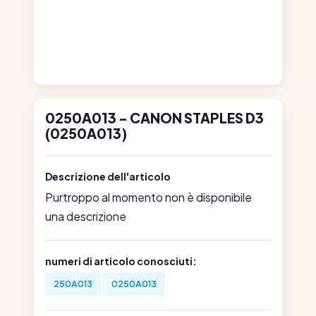
0250A013 - CANON STAPLES D3
(0250A013)
Descrizione dell'articolo
Purtroppo al momento non è disponibile
una descrizione
numeri di articolo conosciuti:
250A013
0250A013