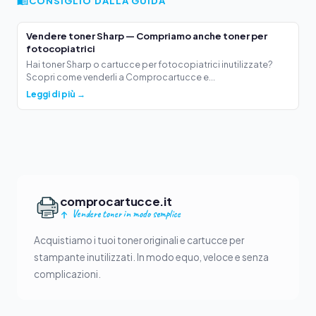
CONSIGLIO DALLA GUIDA
Vendere toner Sharp — Compriamo anche toner per
fotocopiatrici
Hai toner Sharp o cartucce per fotocopiatrici inutilizzate?
Scopri come venderli a Comprocartucce e...
Leggi di più →
comprocartucce.it
Vendere toner in modo semplice
Acquistiamo i tuoi toner originali e cartucce per
stampante inutilizzati. In modo equo, veloce e senza
complicazioni.