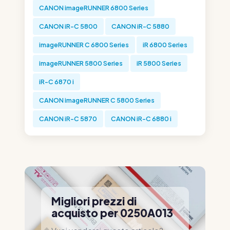
CANON imageRUNNER 6800 Series
CANON iR-C 5800
CANON iR-C 5880
imageRUNNER C 6800 Series
iR 6800 Series
imageRUNNER 5800 Series
iR 5800 Series
iR-C 6870 i
CANON imageRUNNER C 5800 Series
CANON iR-C 5870
CANON iR-C 6880 i
Migliori prezzi di
acquisto per 0250A013