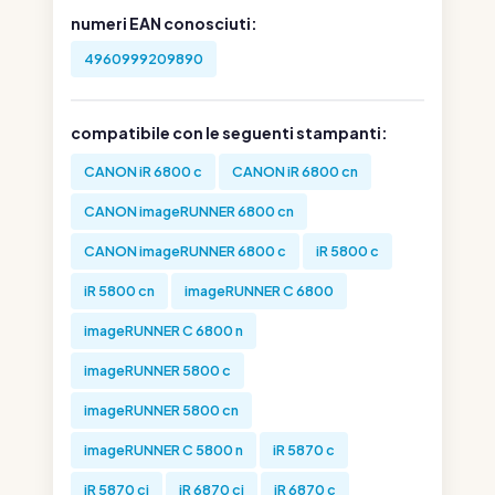
numeri EAN conosciuti:
4960999209890
compatibile con le seguenti stampanti:
CANON iR 6800 c
CANON iR 6800 cn
CANON imageRUNNER 6800 cn
CANON imageRUNNER 6800 c
iR 5800 c
iR 5800 cn
imageRUNNER C 6800
imageRUNNER C 6800 n
imageRUNNER 5800 c
imageRUNNER 5800 cn
imageRUNNER C 5800 n
iR 5870 c
iR 5870 ci
iR 6870 ci
iR 6870 c