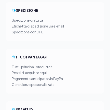
SPEDIZIONE
Spedizione gratuita
Etichetta di spedizione via e-mail
Spedizione con DHL
I TUOI VANTAGGI
Tutti i principali produttori
Prezzi di acquisto equi
Pagamento anticipato via PayPal
Consulenza personalizzata
SERVIZIO