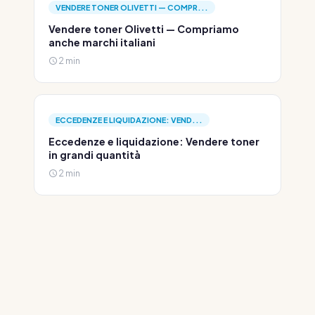
VENDERE TONER OLIVETTI — COMPR...
Vendere toner Olivetti — Compriamo
anche marchi italiani
2 min
ECCEDENZE E LIQUIDAZIONE: VEND...
Eccedenze e liquidazione: Vendere toner
in grandi quantità
2 min