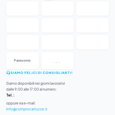
...
Panasonic
SIAMO FELICI DI CONSIGLIARTI!
Siamo disponibili nei giorni lavorativi
dalle 9:00 alle 17:00 al numero:
Tel.:
oppure via e-mail:
info@comprocartucce.it