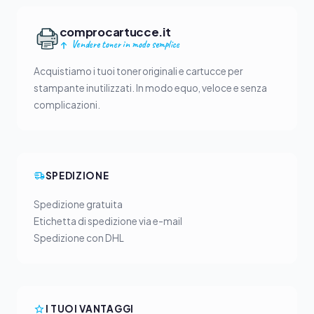
comprocartucce.it
Vendere toner in modo semplice
Acquistiamo i tuoi toner originali e cartucce per
stampante inutilizzati. In modo equo, veloce e senza
complicazioni.
SPEDIZIONE
Spedizione gratuita
Etichetta di spedizione via e-mail
Spedizione con DHL
I TUOI VANTAGGI