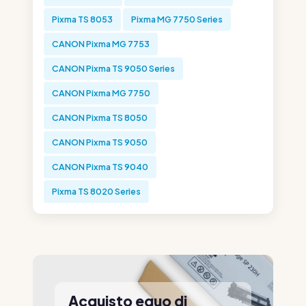
Pixma TS 8053
Pixma MG 7750 Series
CANON Pixma MG 7753
CANON Pixma TS 9050 Series
CANON Pixma MG 7750
CANON Pixma TS 8050
CANON Pixma TS 9050
CANON Pixma TS 9040
Pixma TS 8020 Series
Acquisto equo di