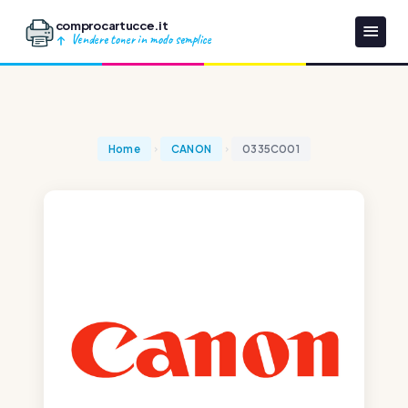
comprocartucce.it
Vendere toner in modo semplice
Home
CANON
0335C001