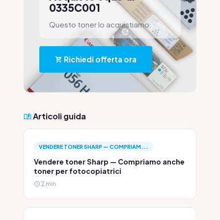
0335C001
Questo toner lo acquistiamo.
Richiedi offerta ora
Articoli guida
VENDERE TONER SHARP — COMPRIAM...
Vendere toner Sharp — Compriamo anche
toner per fotocopiatrici
2 min