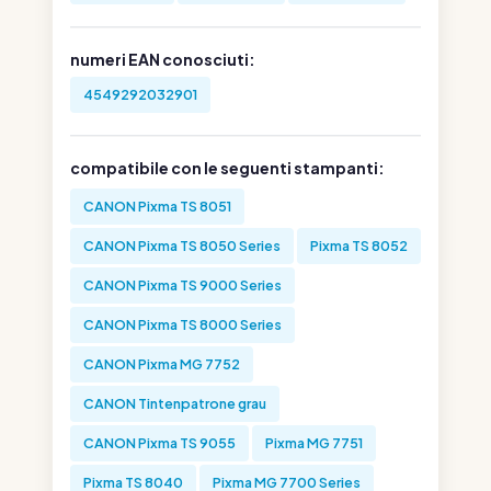
numeri EAN conosciuti:
4549292032901
compatibile con le seguenti stampanti:
CANON Pixma TS 8051
CANON Pixma TS 8050 Series
Pixma TS 8052
CANON Pixma TS 9000 Series
CANON Pixma TS 8000 Series
CANON Pixma MG 7752
CANON Tintenpatrone grau
CANON Pixma TS 9055
Pixma MG 7751
Pixma TS 8040
Pixma MG 7700 Series