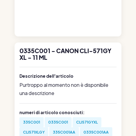
0335C001 - CANON CLI-571GY
XL - 11 ML
Descrizione dell'articolo
Purtroppo al momento non è disponibile
una descrizione
numeri di articolo conosciuti:
335C001
0335C001
CLI571GYXL
CLI571XLGY
335C001AA
0335C001AA