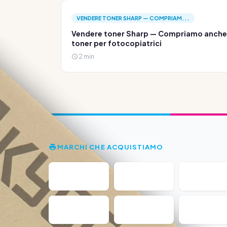
VENDERE TONER SHARP — COMPRIAM...
Vendere toner Sharp — Compriamo anche
toner per fotocopiatrici
2 min
MARCHI CHE ACQUISTIAMO