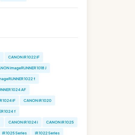
CANON iR 1022 iF
NON imageRUNNER 1018 J
ageRUNNER 1022 f
NNER 1024 AF
 1024 iF
CANON iR 1020
R 1024 f
t
CANON iR 1024 i
CANON iR 1025
iR 1025 Series
iR 1022 Series