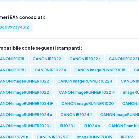
meri EAN conosciuti:
960999394312
mpatibile con le seguenti stampanti:
ANON iR 1018
CANON iR 1022
CANON iR 1022 f
CANON iR 1022 i
ANON iR 1018 J
CANON iR 1022 a
CANON imageRUNNER 1018
CA
ANON imageRUNNER 1022
CANON imageRUNNER 1022 a
CANON im
ANON imageRUNNER 1022 i
CANON imageRUNNER 1022 iF
imageRU
ANON imageRUNNER 1024 iF
CANON imageRUNNER 1020
CANON iR
ANON imageRUNNER 1024 a
CANON iR 1024 f
CANON imageRUNNE
ANON imageRUNNER 1020 J
iR 1020 J
iR 1024 a
CANON Drum Ki
ANON iR 1025 n
CANON iR 1025 iF
imageRUNNER 1019
iR 1019