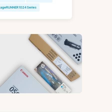
ageRUNNER 1024 Series