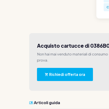
C
Acquisto cartucce di 0386B
Non hai mai venduto materiali di consumo c
prova.
Richiedi offerta ora
Articoli guida