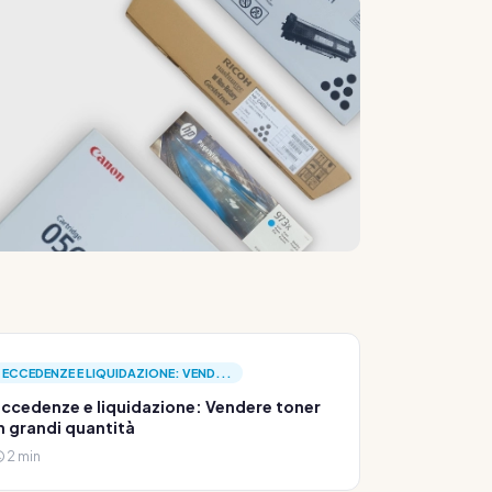
ECCEDENZE E LIQUIDAZIONE: VEND...
ccedenze e liquidazione: Vendere toner
n grandi quantità
2 min