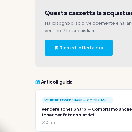
Questa cassetta la acquist
Hai bisogno di soldi velocemente e hai a
vendere? Lo acquistiamo.
Richiedi offerta ora
Articoli guida
VENDERE TONER SHARP — COMPRIAM...
Vendere toner Sharp — Compriamo anche
toner per fotocopiatrici
2 min