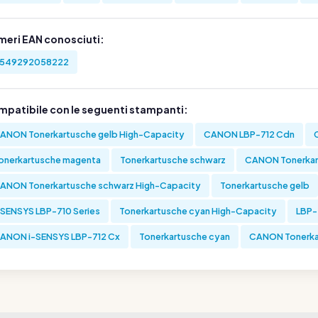
meri EAN conosciuti:
549292058222
mpatibile con le seguenti stampanti:
ANON Tonerkartusche gelb High-Capacity
CANON LBP-712 Cdn
onerkartusche magenta
Tonerkartusche schwarz
CANON Tonerkar
ANON Tonerkartusche schwarz High-Capacity
Tonerkartusche gelb
-SENSYS LBP-710 Series
Tonerkartusche cyan High-Capacity
LBP-
ANON i-SENSYS LBP-712 Cx
Tonerkartusche cyan
CANON Tonerka