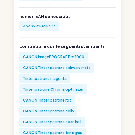
numeri EAN conosciuti:
4549292046373
compatibile con le seguenti stampanti:
CANON imagePROGRAF Pro 1000
CANON Tintenpatrone schwarz matt
Tintenpatrone magenta
Tintenpatrone Chroma optimizer
CANON Tintenpatrone rot
CANON Tintenpatrone gelb
CANON Tintenpatrone cyan hell
CANON Tintenpatrone fotograu