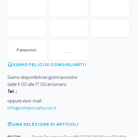
...
Panasonic
SIAMO FELICI DI CONSIGLIARTI!
Siamo disponibili nei giorni lavorativi
dalle 9:00 alle 17:00 al numero:
Tel.:
oppure via e-mail:
info@comprocartucce.it
UNA SELEZIONE DI ARTICOLI
RICOH