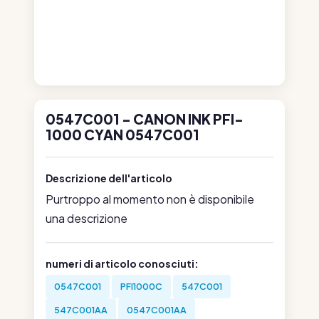
0547C001 - CANON INK PFI-
1000 CYAN 0547C001
Descrizione dell'articolo
Purtroppo al momento non è disponibile
una descrizione
numeri di articolo conosciuti:
0547C001
PFI1000C
547C001
547C001AA
0547C001AA