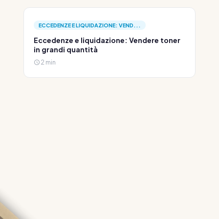
ECCEDENZE E LIQUIDAZIONE: VEND...
Eccedenze e liquidazione: Vendere toner
in grandi quantità
2 min