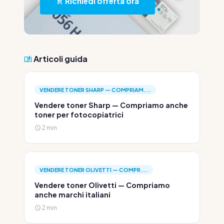
Richiedi offerta ora
Articoli guida
VENDERE TONER SHARP — COMPRIAM...
Vendere toner Sharp — Compriamo anche
toner per fotocopiatrici
2 min
VENDERE TONER OLIVETTI — COMPR...
Vendere toner Olivetti — Compriamo
anche marchi italiani
2 min