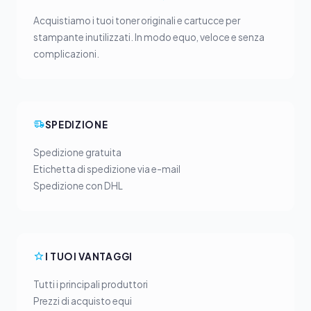
Acquistiamo i tuoi toner originali e cartucce per
stampante inutilizzati. In modo equo, veloce e senza
complicazioni.
SPEDIZIONE
Spedizione gratuita
Etichetta di spedizione via e-mail
Spedizione con DHL
I TUOI VANTAGGI
Tutti i principali produttori
Prezzi di acquisto equi