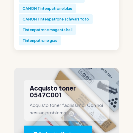
CANON Tintenpatrone blau
CANON Tintenpatrone schwarz foto
Tintenpatrone magenta hell
Tintenpatrone grau
Acquisto toner
0547C001
Acquisto toner facilissimo. Con noi
nessun problema.