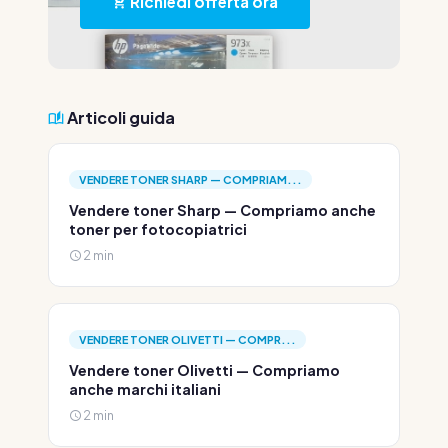
Richiedi offerta ora
Articoli guida
VENDERE TONER SHARP — COMPRIAM...
Vendere toner Sharp — Compriamo anche
toner per fotocopiatrici
2 min
VENDERE TONER OLIVETTI — COMPR...
Vendere toner Olivetti — Compriamo
anche marchi italiani
2 min