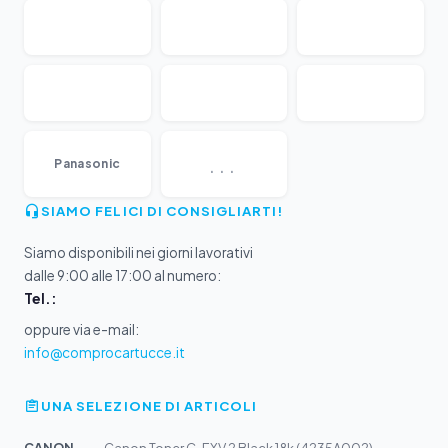
...
Panasonic
SIAMO FELICI DI CONSIGLIARTI!
Siamo disponibili nei giorni lavorativi
dalle 9:00 alle 17:00 al numero:
Tel.:
oppure via e-mail:
info@comprocartucce.it
UNA SELEZIONE DI ARTICOLI
CANON