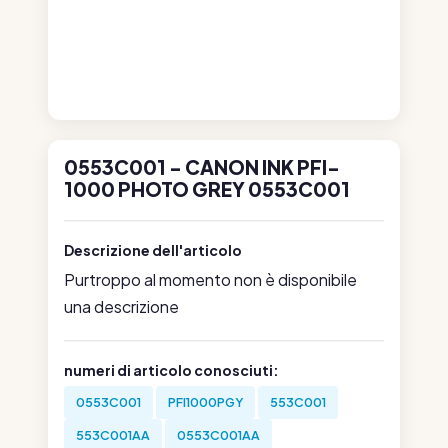
0553C001 - CANON INK PFI-
1000 PHOTO GREY 0553C001
Descrizione dell'articolo
Purtroppo al momento non è disponibile
una descrizione
numeri di articolo conosciuti:
0553C001
PFI1000PGY
553C001
553C001AA
0553C001AA