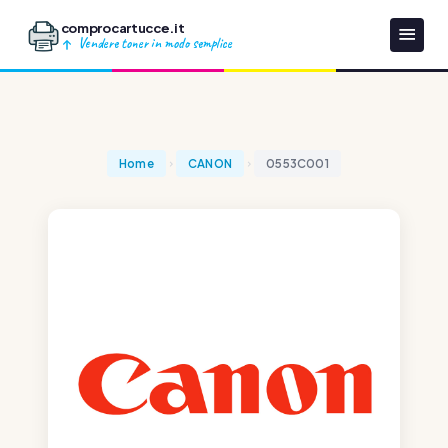
comprocartucce.it
Vendere toner in modo semplice
Home
CANON
0553C001