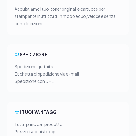
Acquistiamo i tuoi toner originali e cartucce per
stampante inutilizzati. In modo equo, veloce e senza
complicazioni.
SPEDIZIONE
Spedizione gratuita
Etichetta di spedizione via e-mail
Spedizione con DHL
I TUOI VANTAGGI
Tutti i principali produttori
Prezzi di acquisto equi