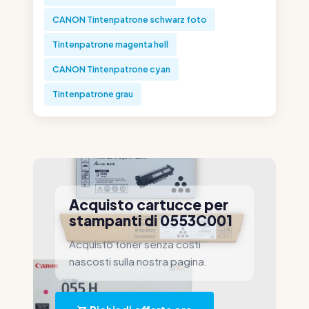
CANON Tintenpatrone schwarz foto
Tintenpatrone magenta hell
CANON Tintenpatrone cyan
Tintenpatrone grau
Acquisto cartucce per
stampanti di 0553C001
Acquisto toner senza costi
nascosti sulla nostra pagina.