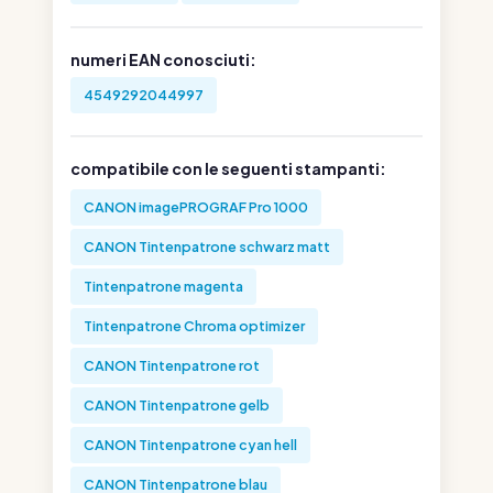
numeri EAN conosciuti:
4549292044997
compatibile con le seguenti stampanti:
CANON imagePROGRAF Pro 1000
CANON Tintenpatrone schwarz matt
Tintenpatrone magenta
Tintenpatrone Chroma optimizer
CANON Tintenpatrone rot
CANON Tintenpatrone gelb
CANON Tintenpatrone cyan hell
CANON Tintenpatrone blau