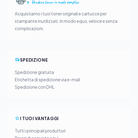
Vendere toner in modo semplice
Acquistiamo i tuoi toner originali e cartucce per
stampante inutilizzati. In modo equo, veloce e senza
complicazioni.
SPEDIZIONE
Spedizione gratuita
Etichetta di spedizione via e-mail
Spedizione con DHL
I TUOI VANTAGGI
Tutti i principali produttori