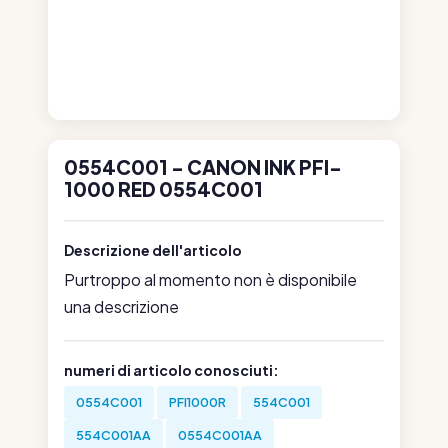
0554C001 - CANON INK PFI-
1000 RED 0554C001
Descrizione dell'articolo
Purtroppo al momento non è disponibile
una descrizione
numeri di articolo conosciuti:
0554C001
PFI1000R
554C001
554C001AA
0554C001AA