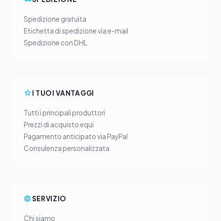
Spedizione gratuita
Etichetta di spedizione via e-mail
Spedizione con DHL
I TUOI VANTAGGI
Tutti i principali produttori
Prezzi di acquisto equi
Pagamento anticipato via PayPal
Consulenza personalizzata
SERVIZIO
Chi siamo