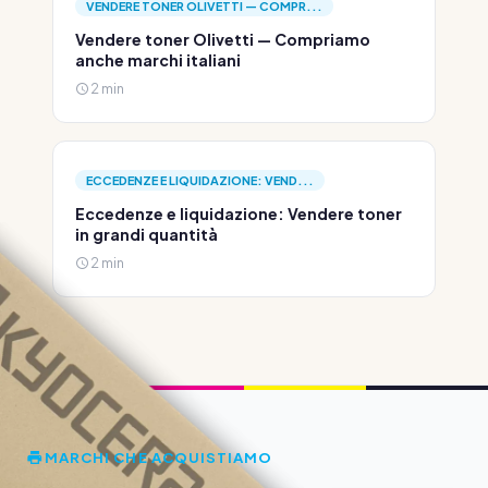
VENDERE TONER OLIVETTI — COMPR...
Vendere toner Olivetti — Compriamo
anche marchi italiani
2 min
ECCEDENZE E LIQUIDAZIONE: VEND...
Eccedenze e liquidazione: Vendere toner
in grandi quantità
2 min
MARCHI CHE ACQUISTIAMO