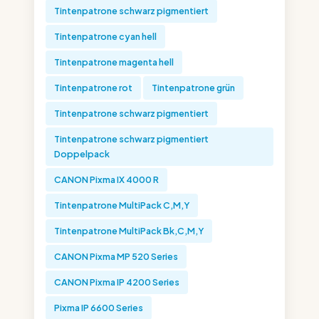
Tintenpatrone schwarz pigmentiert
Tintenpatrone cyan hell
Tintenpatrone magenta hell
Tintenpatrone rot
Tintenpatrone grün
Tintenpatrone schwarz pigmentiert
Tintenpatrone schwarz pigmentiert
Doppelpack
CANON Pixma IX 4000 R
Tintenpatrone MultiPack C,M,Y
Tintenpatrone MultiPack Bk,C,M,Y
CANON Pixma MP 520 Series
CANON Pixma IP 4200 Series
Pixma IP 6600 Series