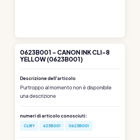
0623B001 - CANON INK CLI-8
YELLOW (0623B001)
Descrizione dell'articolo
Purtroppo al momento non è disponibile
una descrizione
numeri di articolo conosciuti:
CLI8Y
623B001
0623B001