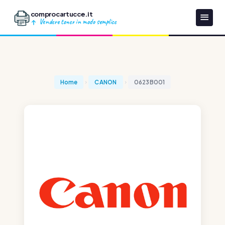
comprocartucce.it
Vendere toner in modo semplice
Home
CANON
0623B001