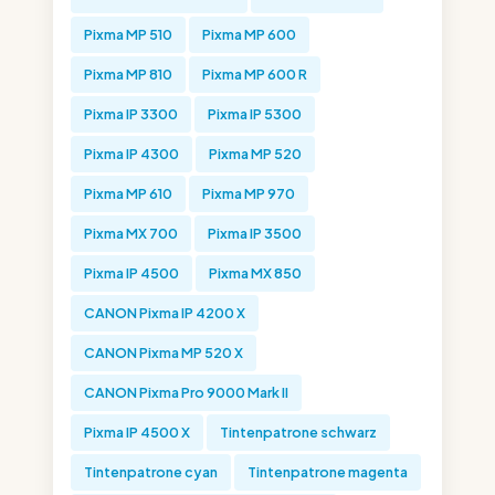
Pixma MP 510
Pixma MP 600
Pixma MP 810
Pixma MP 600 R
Pixma IP 3300
Pixma IP 5300
Pixma IP 4300
Pixma MP 520
Pixma MP 610
Pixma MP 970
Pixma MX 700
Pixma IP 3500
Pixma IP 4500
Pixma MX 850
CANON Pixma IP 4200 X
CANON Pixma MP 520 X
CANON Pixma Pro 9000 Mark II
Pixma IP 4500 X
Tintenpatrone schwarz
Tintenpatrone cyan
Tintenpatrone magenta