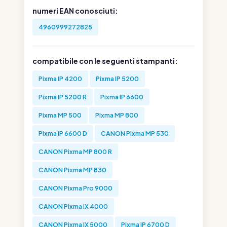
numeri EAN conosciuti:
4960999272825
compatibile con le seguenti stampanti:
Pixma IP 4200
Pixma IP 5200
Pixma IP 5200 R
Pixma IP 6600
Pixma MP 500
Pixma MP 800
Pixma IP 6600 D
CANON Pixma MP 530
CANON Pixma MP 800 R
CANON Pixma MP 830
CANON Pixma Pro 9000
CANON Pixma IX 4000
CANON Pixma IX 5000
Pixma IP 6700 D