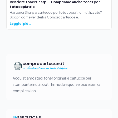
Vendere toner Sharp — Compriamo anche toner per
fotocopiatrici
Hai toner Sharp o cartucce per fotocopiatrici inutilizzate?
Scopri come venderli a Comprocartucce e...
Leggi di più →
comprocartucce.it
Vendere toner in modo semplice
Acquistiamo i tuoi toner originali e cartucce per
stampante inutilizzati. In modo equo, veloce e senza
complicazioni.
SPEDIZIONE