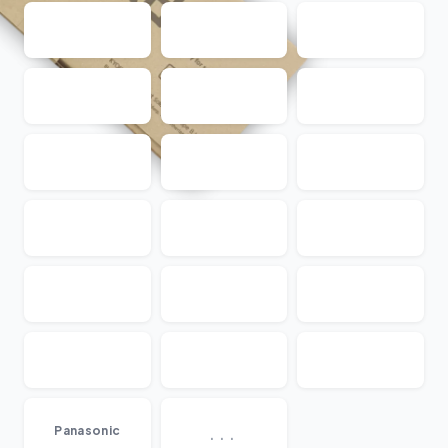
...
Panasonic