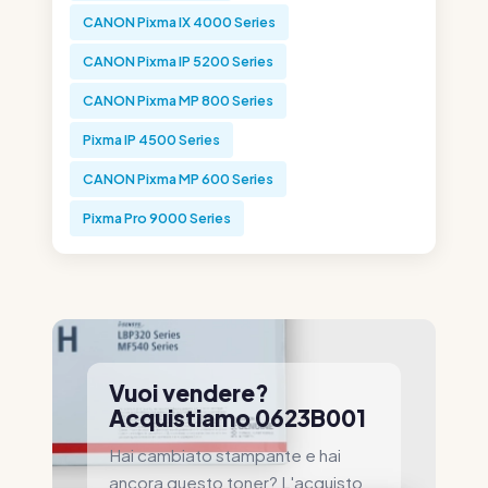
CANON Pixma IX 4000 Series
CANON Pixma IP 5200 Series
CANON Pixma MP 800 Series
Pixma IP 4500 Series
CANON Pixma MP 600 Series
Pixma Pro 9000 Series
Vuoi vendere?
Acquistiamo 0623B001
Hai cambiato stampante e hai
ancora questo toner? L'acquisto