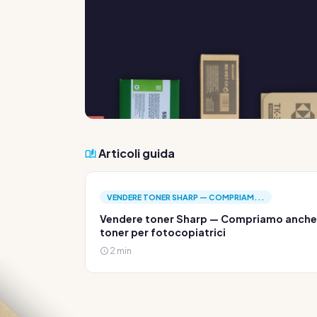
Articoli guida
VENDERE TONER SHARP — COMPRIAM...
Vendere toner Sharp — Compriamo anche
toner per fotocopiatrici
2 min