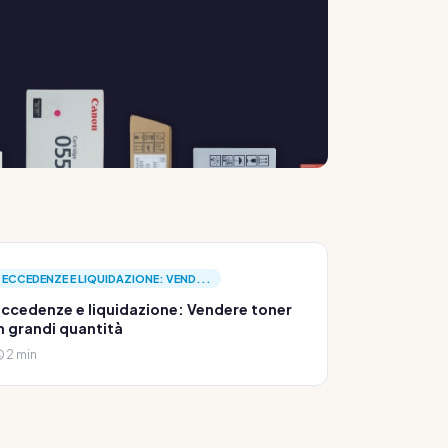
ECCEDENZE E LIQUIDAZIONE: VEND...
ccedenze e liquidazione: Vendere toner
n grandi quantità
2 min