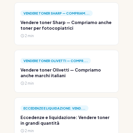
VENDERE TONER SHARP — COMPRIAM...
Vendere toner Sharp — Compriamo anche
toner per fotocopiatrici
2 min
VENDERE TONER OLIVETTI — COMPR...
Vendere toner Olivetti — Compriamo
anche marchi italiani
2 min
ECCEDENZE E LIQUIDAZIONE: VEND...
Eccedenze e liquidazione: Vendere toner
in grandi quantità
2 min