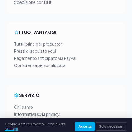
Spedizione con DHL
I TUOI VANTAGGI
Tutti i principali produttori
Prezzi di acquisto equi
Pagamento anticipato via PayPal
Consulenza personalizzata
SERVIZIO
Chi siamo
Informativa sulla privacy
Note legali
Cookie & tracciamento Google Ads.
Accetta
Solo necessari
Domande frequenti (FAQ)
Dettagli