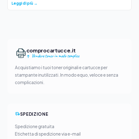
Leggi di più →
comprocartucce.it
Vendere toner in modo semplice
Acquistiamo i tuoi toner originali e cartucce per
stampante inutilizzati. In modo equo, veloce e senza
complicazioni.
SPEDIZIONE
Spedizione gratuita
Etichetta di spedizione via e-mail