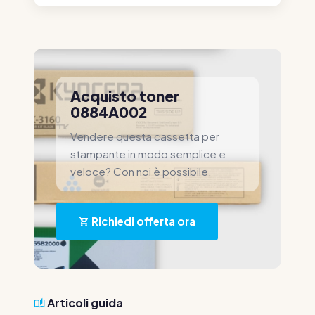
Acquisto toner
0884A002
Vendere questa cassetta per
stampante in modo semplice e
veloce? Con noi è possibile.
Richiedi offerta ora
Articoli guida