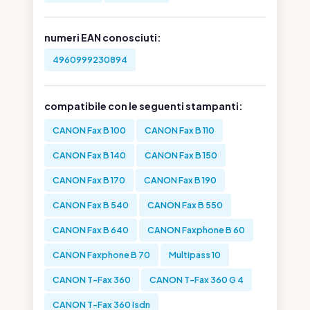
numeri EAN conosciuti:
4960999230894
compatibile con le seguenti stampanti:
CANON Fax B 100
CANON Fax B 110
CANON Fax B 140
CANON Fax B 150
CANON Fax B 170
CANON Fax B 190
CANON Fax B 540
CANON Fax B 550
CANON Fax B 640
CANON Faxphone B 60
CANON Faxphone B 70
Multipass 10
CANON T-Fax 360
CANON T-Fax 360 G 4
CANON T-Fax 360 Isdn