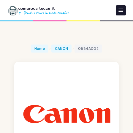
comprocartucce.it
Vendere toner in modo semplice
Home
CANON
0884A002