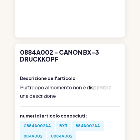
0884A002 - CANON BX-3
DRUCKKOPF
Descrizione dell'articolo
Purtroppo al momento non è disponibile
una descrizione
numeri di articolo conosciuti:
0884A002AA
BX3
884A002AA
884A002
0884A002