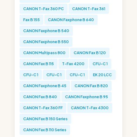
CANON T-Fax 360 PC
CANON T-Fax 361
Fax B 155
CANON Faxphone B 640
CANON Faxphone B 540
CANON Faxphone B 550
CANON Multipass 800
CANON Fax B 120
CANON Fax B 115
T-Fax 4200
CFU-C 1
CFU-C 1
CFU-C 1
CFU-C 1
EK 20 LCC
CANON Faxphone B 45
CANON Fax B 820
CANON Fax B 840
CANON Faxphone B 95
CANON T-Fax 360 FF
CANON T-Fax 4300
CANON Fax B 150 Series
CANON Fax B 110 Series