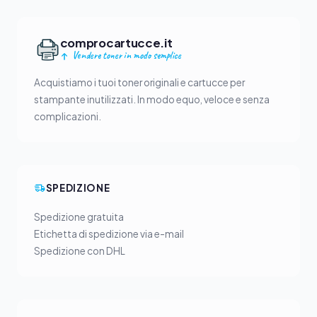
comprocartucce.it
Vendere toner in modo semplice
Acquistiamo i tuoi toner originali e cartucce per
stampante inutilizzati. In modo equo, veloce e senza
complicazioni.
SPEDIZIONE
Spedizione gratuita
Etichetta di spedizione via e-mail
Spedizione con DHL