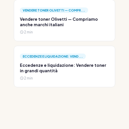
VENDERE TONER OLIVETTI — COMPR...
Vendere toner Olivetti — Compriamo
anche marchi italiani
2 min
ECCEDENZE E LIQUIDAZIONE: VEND...
Eccedenze e liquidazione: Vendere toner
in grandi quantità
2 min