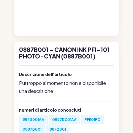
0887B001 - CANON INK PFI-101
PHOTO-CYAN (0887B001)
Descrizione dell'articolo
Purtroppo al momento non è disponibile
una descrizione
numeri di articolo conosciuti:
887B001AA
0887B001AA
PFI101PC
0887B001
887B001