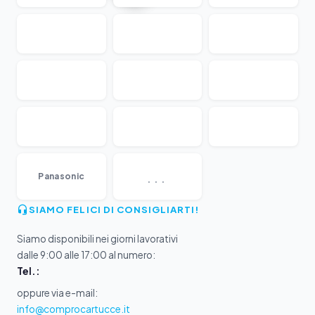
...
Panasonic
SIAMO FELICI DI CONSIGLIARTI!
Siamo disponibili nei giorni lavorativi
dalle 9:00 alle 17:00 al numero:
Tel.:
oppure via e-mail:
info@comprocartucce.it