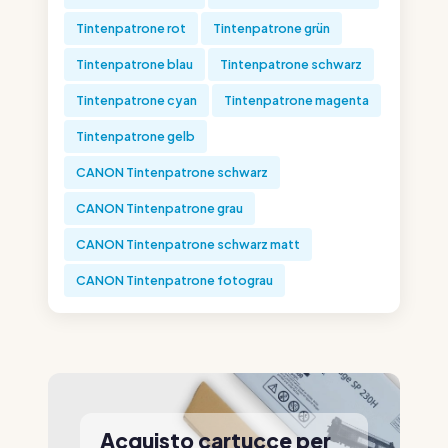
Tintenpatrone rot
Tintenpatrone grün
Tintenpatrone blau
Tintenpatrone schwarz
Tintenpatrone cyan
Tintenpatrone magenta
Tintenpatrone gelb
CANON Tintenpatrone schwarz
CANON Tintenpatrone grau
CANON Tintenpatrone schwarz matt
CANON Tintenpatrone fotograu
Acquisto cartucce per