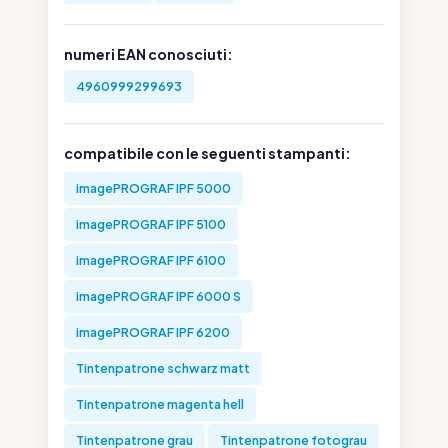
numeri EAN conosciuti:
4960999299693
compatibile con le seguenti stampanti:
imagePROGRAF IPF 5000
imagePROGRAF IPF 5100
imagePROGRAF IPF 6100
imagePROGRAF IPF 6000 S
imagePROGRAF IPF 6200
Tintenpatrone schwarz matt
Tintenpatrone magenta hell
Tintenpatrone grau
Tintenpatrone fotograu