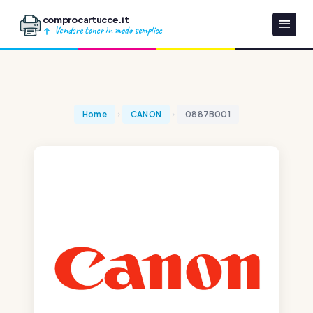
comprocartucce.it
Vendere toner in modo semplice
Home
CANON
0887B001