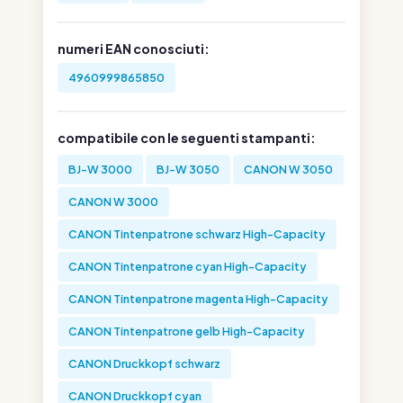
numeri EAN conosciuti:
4960999865850
compatibile con le seguenti stampanti:
BJ-W 3000
BJ-W 3050
CANON W 3050
CANON W 3000
CANON Tintenpatrone schwarz High-Capacity
CANON Tintenpatrone cyan High-Capacity
CANON Tintenpatrone magenta High-Capacity
CANON Tintenpatrone gelb High-Capacity
CANON Druckkopf schwarz
CANON Druckkopf cyan