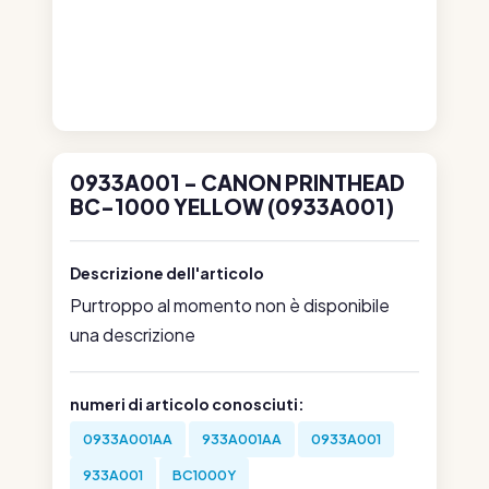
0933A001 - CANON PRINTHEAD
BC-1000 YELLOW (0933A001)
Descrizione dell'articolo
Purtroppo al momento non è disponibile
una descrizione
numeri di articolo conosciuti:
0933A001AA
933A001AA
0933A001
933A001
BC1000Y