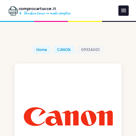
comprocartucce.it
Vendere toner in modo semplice
Home
CANON
0933A001