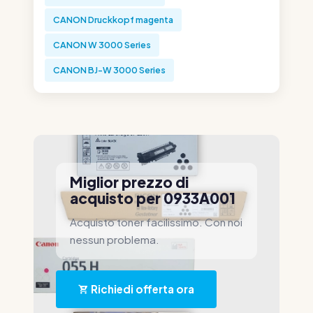
CANON Druckkopf magenta
CANON W 3000 Series
CANON BJ-W 3000 Series
Miglior prezzo di
acquisto per 0933A001
Acquisto toner facilissimo. Con noi
nessun problema.
Richiedi offerta ora