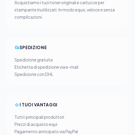
Acquistiamo i tuoi toner originali e cartucce per
stampante inutilizzati. In modo equo, veloce e senza
complicazioni.
SPEDIZIONE
Spedizione gratuita
Etichetta di spedizione via e-mail
Spedizione con DHL
I TUOI VANTAGGI
Tutti i principali produttori
Prezzi di acquisto equi
Pagamento anticipato via PayPal