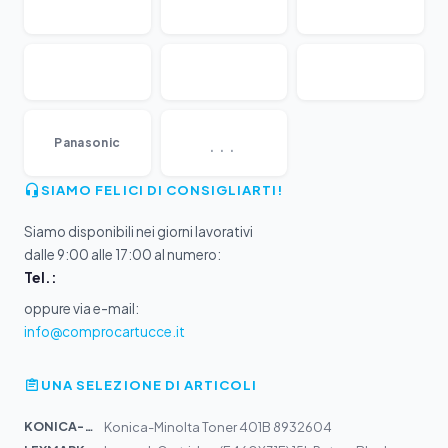
...
Panasonic
SIAMO FELICI DI CONSIGLIARTI!
Siamo disponibili nei giorni lavorativi
dalle 9:00 alle 17:00 al numero:
Tel.:
oppure via e-mail:
info@comprocartucce.it
UNA SELEZIONE DI ARTICOLI
KONICA-MIN...
Konica-Minolta Toner 401B 8932604