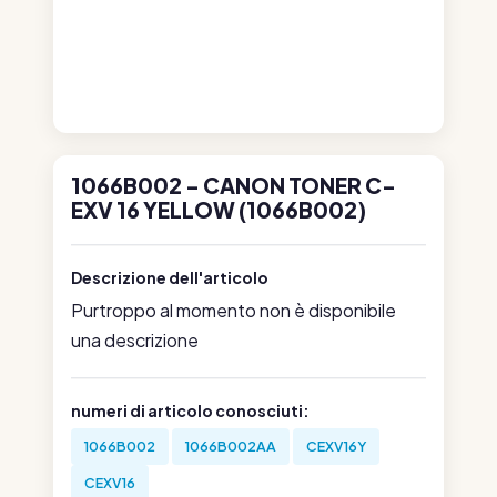
1066B002 - CANON TONER C-
EXV 16 YELLOW (1066B002)
Descrizione dell'articolo
Purtroppo al momento non è disponibile
una descrizione
numeri di articolo conosciuti:
1066B002
1066B002AA
CEXV16Y
CEXV16