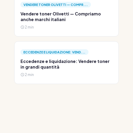
VENDERE TONER OLIVETTI — COMPR...
Vendere toner Olivetti — Compriamo
anche marchi italiani
2 min
ECCEDENZE E LIQUIDAZIONE: VEND...
Eccedenze e liquidazione: Vendere toner
in grandi quantità
2 min