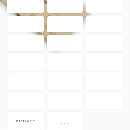
...
Panasonic