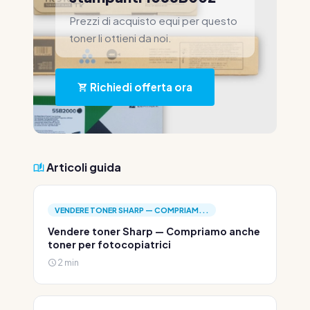
Prezzi di acquisto equi per questo
toner li ottieni da noi.
Richiedi offerta ora
Articoli guida
VENDERE TONER SHARP — COMPRIAM...
Vendere toner Sharp — Compriamo anche
toner per fotocopiatrici
2 min