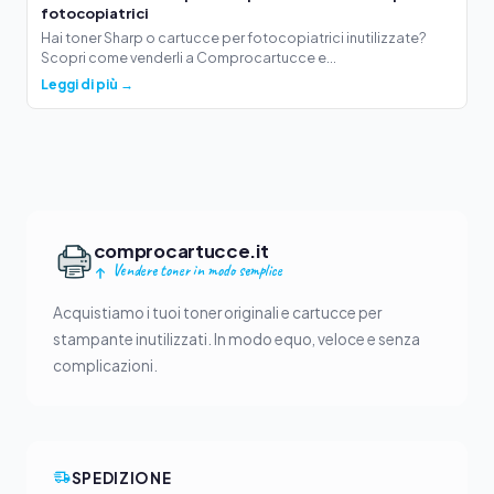
fotocopiatrici
Hai toner Sharp o cartucce per fotocopiatrici inutilizzate?
Scopri come venderli a Comprocartucce e...
Leggi di più →
comprocartucce.it
Vendere toner in modo semplice
Acquistiamo i tuoi toner originali e cartucce per
stampante inutilizzati. In modo equo, veloce e senza
complicazioni.
SPEDIZIONE