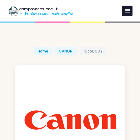
comprocartucce.it
Vendere toner in modo semplice
Home
CANON
1066B002