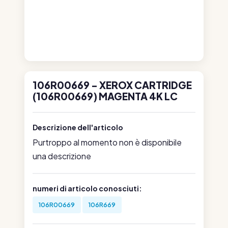
106R00669 - XEROX CARTRIDGE
(106R00669) MAGENTA 4K LC
Descrizione dell'articolo
Purtroppo al momento non è disponibile
una descrizione
numeri di articolo conosciuti:
106R00669
106R669