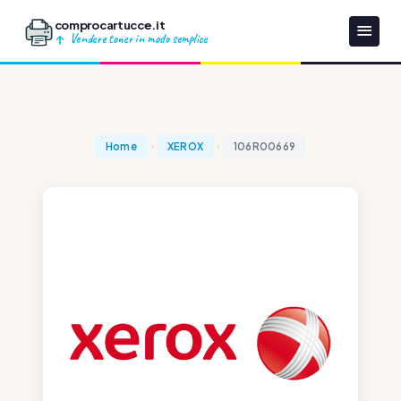
comprocartucce.it
Vendere toner in modo semplice
Home
XEROX
106R00669