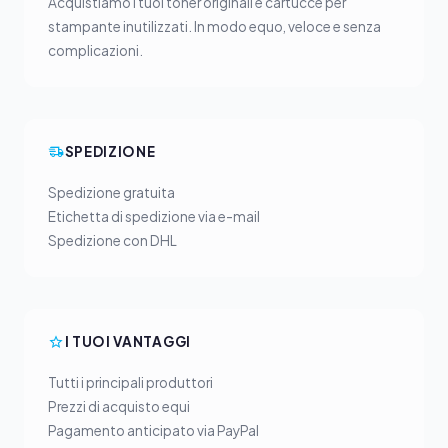
Acquistiamo i tuoi toner originali e cartucce per
stampante inutilizzati. In modo equo, veloce e senza
complicazioni.
SPEDIZIONE
Spedizione gratuita
Etichetta di spedizione via e-mail
Spedizione con DHL
I TUOI VANTAGGI
Tutti i principali produttori
Prezzi di acquisto equi
Pagamento anticipato via PayPal