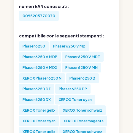
numeri EAN conosciuti:
0095205770070
compatibile con le seguenti stampanti:
Phaser 6250
Phaser 6250 V MB
Phaser 6250 V MDP
Phaser 6250 V MDT
Phaser 6250 V MDX
Phaser 6250 V MN
XEROX Phaser 6250 N
Phaser 6250 B
Phaser 6250 DT
Phaser 6250 DP
Phaser 6250 DX
XEROX Toner cyan
XEROX Toner gelb
XEROX Toner schwarz
XEROX Toner cyan
XEROX Toner magenta
XEROX Toner gelb
XEROX Toner schwarz