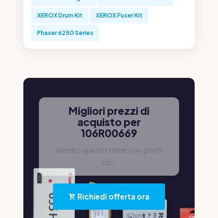
XEROX Drum Kit
XEROX Fuser Kit
Phaser 6250 Series
Migliori prezzi di
acquisto per
106R00669
Vendici questo toner con pochi
clic.
Richiedi offerta ora