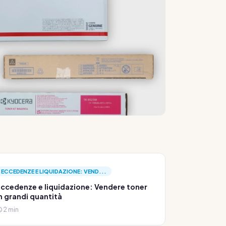
ECCEDENZE E LIQUIDAZIONE: VEND...
ccedenze e liquidazione: Vendere toner
n grandi quantità
2 min