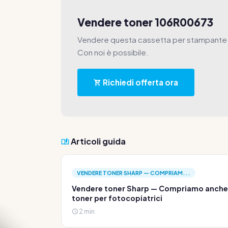
Vendere toner 106R00673
Vendere questa cassetta per stampante 
Con noi è possibile.
Richiedi offerta ora
Articoli guida
VENDERE TONER SHARP — COMPRIAM...
Vendere toner Sharp — Compriamo anche
toner per fotocopiatrici
2 min