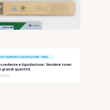
ECCEDENZE E LIQUIDAZIONE: VEND...
ccedenze e liquidazione: Vendere toner
n grandi quantità
2 min