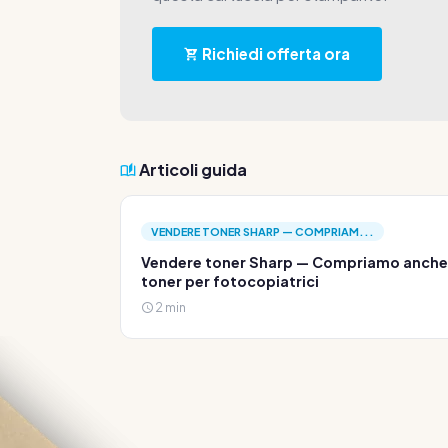
Richiedi offerta ora
Articoli guida
VENDERE TONER SHARP — COMPRIAM...
Vendere toner Sharp — Compriamo anche
toner per fotocopiatrici
2 min