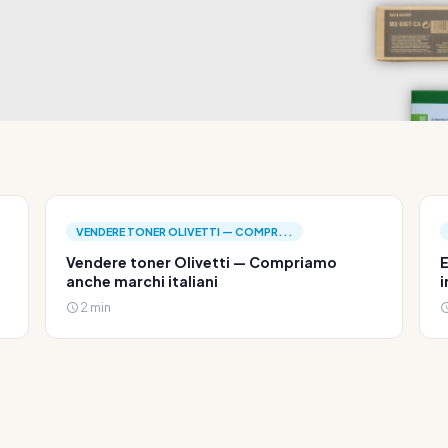
VENDERE TONER OLIVETTI — COMPR...
Vendere toner Olivetti — Compriamo
E
anche marchi italiani
i
2 min