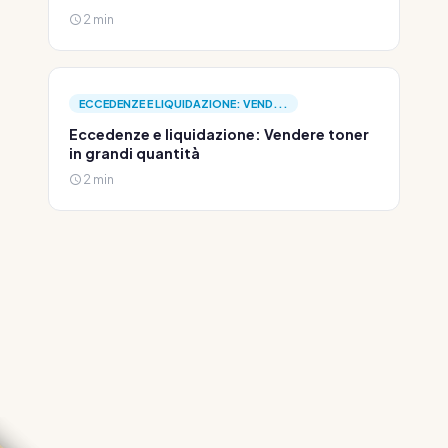
2 min
ECCEDENZE E LIQUIDAZIONE: VEND...
Eccedenze e liquidazione: Vendere toner
in grandi quantità
2 min