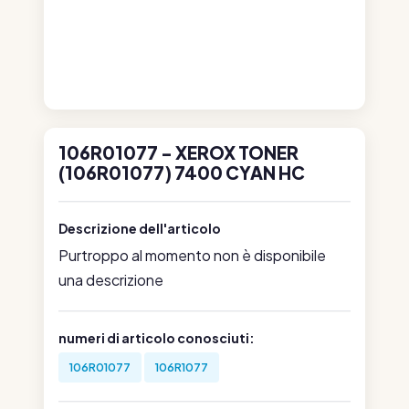
106R01077 - XEROX TONER
(106R01077) 7400 CYAN HC
Descrizione dell'articolo
Purtroppo al momento non è disponibile
una descrizione
numeri di articolo conosciuti:
106R01077
106R1077