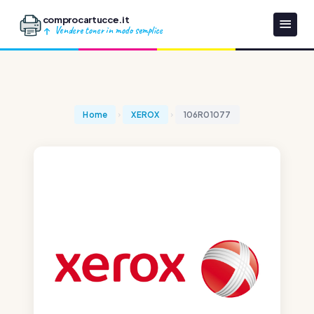
comprocartucce.it
Vendere toner in modo semplice
Home
XEROX
106R01077