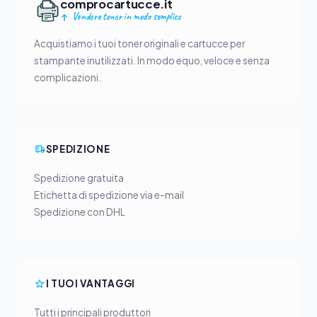
comprocartucce.it
Vendere toner in modo semplice
Acquistiamo i tuoi toner originali e cartucce per
stampante inutilizzati. In modo equo, veloce e senza
complicazioni.
SPEDIZIONE
Spedizione gratuita
Etichetta di spedizione via e-mail
Spedizione con DHL
I TUOI VANTAGGI
Tutti i principali produttori