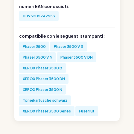
numeri EAN conosciuti:
0095205242553
compatibile con le seguenti stampanti:
Phaser 3500
Phaser 3500 V B
Phaser 3500 V N
Phaser 3500 V DN
XEROX Phaser 3500 B
XEROX Phaser 3500 DN
XEROX Phaser 3500 N
Tonerkartusche schwarz
XEROX Phaser 3500 Series
Fuser Kit