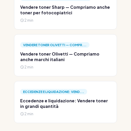
Vendere toner Sharp — Compriamo anche
toner per fotocopiatrici
2 min
VENDERE TONER OLIVETTI — COMPR...
Vendere toner Olivetti — Compriamo
anche marchi italiani
2 min
ECCEDENZE E LIQUIDAZIONE: VEND...
Eccedenze e liquidazione: Vendere toner
in grandi quantità
2 min