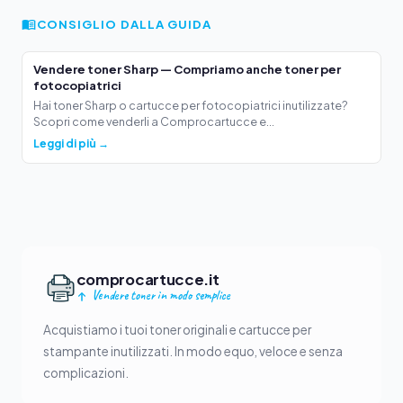
CONSIGLIO DALLA GUIDA
Vendere toner Sharp — Compriamo anche toner per
fotocopiatrici
Hai toner Sharp o cartucce per fotocopiatrici inutilizzate?
Scopri come venderli a Comprocartucce e...
Leggi di più →
comprocartucce.it
Vendere toner in modo semplice
Acquistiamo i tuoi toner originali e cartucce per
stampante inutilizzati. In modo equo, veloce e senza
complicazioni.