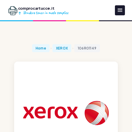
comprocartucce.it
Vendere toner in modo semplice
Home
XEROX
106R01149