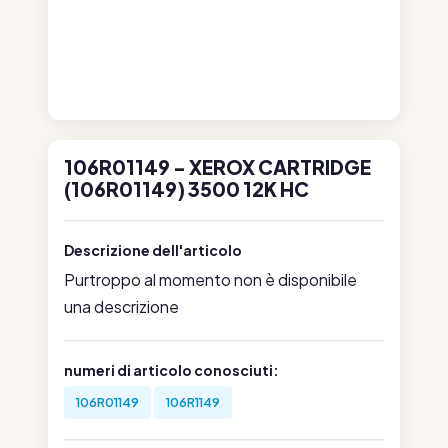
106R01149 - XEROX CARTRIDGE
(106R01149) 3500 12K HC
Descrizione dell'articolo
Purtroppo al momento non è disponibile
una descrizione
numeri di articolo conosciuti:
106R01149
106R1149