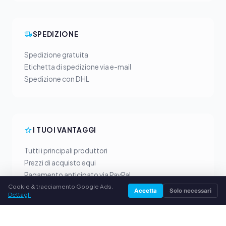
SPEDIZIONE
Spedizione gratuita
Etichetta di spedizione via e-mail
Spedizione con DHL
I TUOI VANTAGGI
Tutti i principali produttori
Prezzi di acquisto equi
Pagamento anticipato via PayPal
Consulenza personalizzata
Cookie & tracciamento Google Ads.
Accetta
Solo necessari
Dettagli