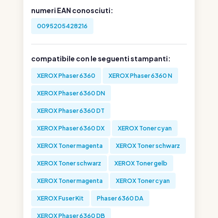
numeri EAN conosciuti:
0095205428216
compatibile con le seguenti stampanti:
XEROX Phaser 6360
XEROX Phaser 6360 N
XEROX Phaser 6360 DN
XEROX Phaser 6360 DT
XEROX Phaser 6360 DX
XEROX Toner cyan
XEROX Toner magenta
XEROX Toner schwarz
XEROX Toner schwarz
XEROX Toner gelb
XEROX Toner magenta
XEROX Toner cyan
XEROX Fuser Kit
Phaser 6360 DA
XEROX Phaser 6360 DB