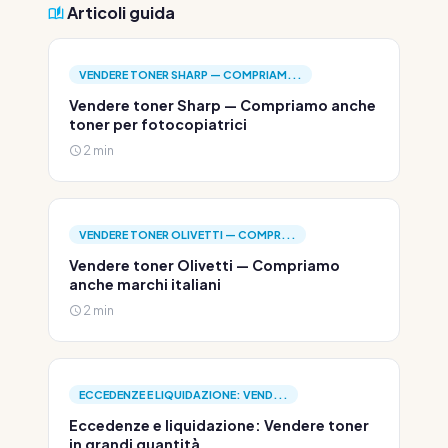
Articoli guida
VENDERE TONER SHARP — COMPRIAM...
Vendere toner Sharp — Compriamo anche
toner per fotocopiatrici
2 min
VENDERE TONER OLIVETTI — COMPR...
Vendere toner Olivetti — Compriamo
anche marchi italiani
2 min
ECCEDENZE E LIQUIDAZIONE: VEND...
Eccedenze e liquidazione: Vendere toner
in grandi quantità