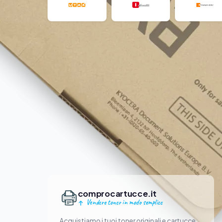
comprocartucce.it
Vendere toner in modo semplice
Acquistiamo i tuoi toner originali e cartucce