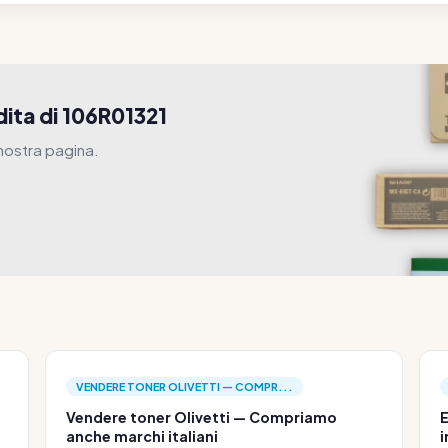
ita di 106R01321
 nostra pagina.
VENDERE TONER OLIVETTI — COMPR...
Vendere toner Olivetti — Compriamo
E
anche marchi italiani
i