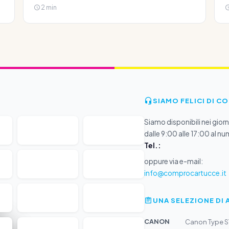
2 min
SIAMO FELICI DI C
Siamo disponibili nei giorni
dalle 9:00 alle 17:00 al nu
Tel.:
oppure via e-mail:
info@comprocartucce.it
UNA SELEZIONE DI 
CANON
Canon Type S