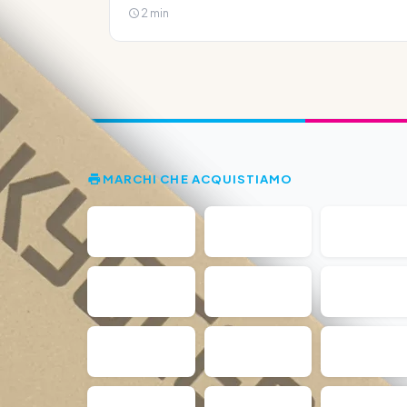
2 min
MARCHI CHE ACQUISTIAMO