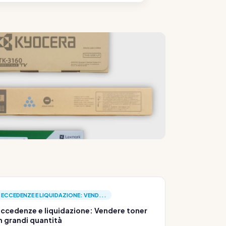
ECCEDENZE E LIQUIDAZIONE: VEND...
ccedenze e liquidazione: Vendere toner
n grandi quantità