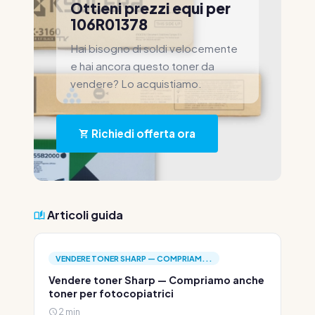
Ottieni prezzi equi per
106R01378
Hai bisogno di soldi velocemente
e hai ancora questo toner da
vendere? Lo acquistiamo.
Richiedi offerta ora
Articoli guida
VENDERE TONER SHARP — COMPRIAM...
Vendere toner Sharp — Compriamo anche
toner per fotocopiatrici
2 min