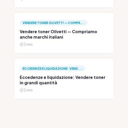
VENDERE TONER OLIVETTI — COMPR...
Vendere toner Olivetti — Compriamo
anche marchi italiani
2 min
ECCEDENZE E LIQUIDAZIONE: VEND...
Eccedenze e liquidazione: Vendere toner
in grandi quantità
2 min