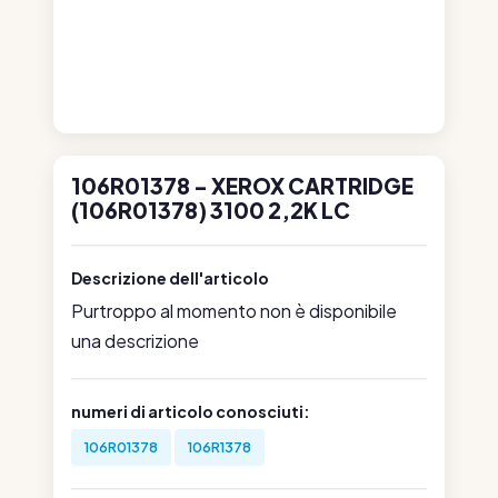
106R01378 - XEROX CARTRIDGE
(106R01378) 3100 2,2K LC
Descrizione dell'articolo
Purtroppo al momento non è disponibile
una descrizione
numeri di articolo conosciuti:
106R01378
106R1378