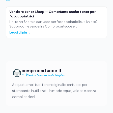
Vendere toner Sharp — Compriamo anche toner per
fotocopiatrici
Hai toner Sharp o cartucce per fotocopiatrici inutilizzate?
Scopri come venderli a Comprocartucce e...
Leggi di più →
comprocartucce.it
Vendere toner in modo semplice
Acquistiamo i tuoi toner originali e cartucce per
stampante inutilizzati. In modo equo, veloce e senza
complicazioni.