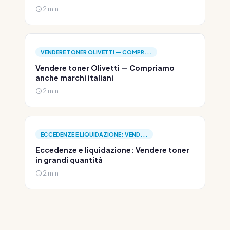
2 min
VENDERE TONER OLIVETTI — COMPR...
Vendere toner Olivetti — Compriamo
anche marchi italiani
2 min
ECCEDENZE E LIQUIDAZIONE: VEND...
Eccedenze e liquidazione: Vendere toner
in grandi quantità
2 min