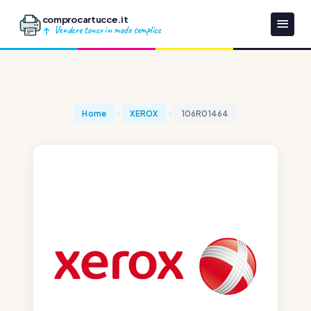
comprocartucce.it
Vendere toner in modo semplice
Home
XEROX
106R01464