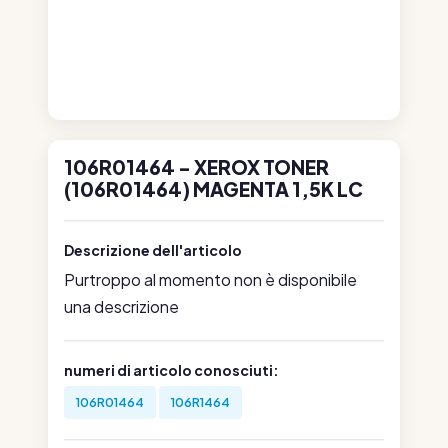
106R01464 - XEROX TONER
(106R01464) MAGENTA 1,5K LC
Descrizione dell'articolo
Purtroppo al momento non è disponibile
una descrizione
numeri di articolo conosciuti:
106R01464
106R1464