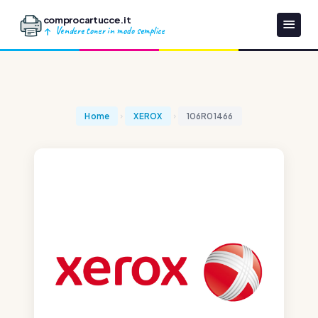
comprocartucce.it
Vendere toner in modo semplice
Home
XEROX
106R01466