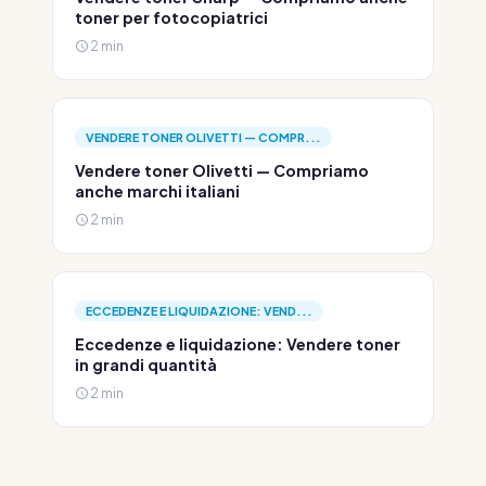
toner per fotocopiatrici
2 min
VENDERE TONER OLIVETTI — COMPR...
Vendere toner Olivetti — Compriamo
anche marchi italiani
2 min
ECCEDENZE E LIQUIDAZIONE: VEND...
Eccedenze e liquidazione: Vendere toner
in grandi quantità
2 min