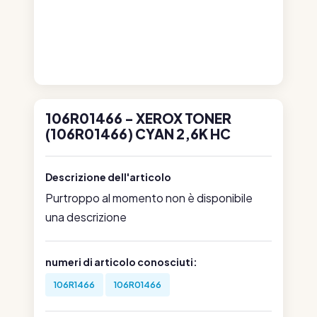
106R01466 - XEROX TONER
(106R01466) CYAN 2,6K HC
Descrizione dell'articolo
Purtroppo al momento non è disponibile
una descrizione
numeri di articolo conosciuti:
106R1466
106R01466