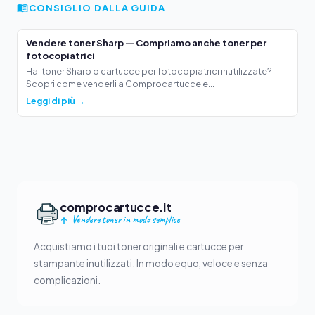
CONSIGLIO DALLA GUIDA
Vendere toner Sharp — Compriamo anche toner per
fotocopiatrici
Hai toner Sharp o cartucce per fotocopiatrici inutilizzate?
Scopri come venderli a Comprocartucce e...
Leggi di più →
comprocartucce.it
Vendere toner in modo semplice
Acquistiamo i tuoi toner originali e cartucce per
stampante inutilizzati. In modo equo, veloce e senza
complicazioni.