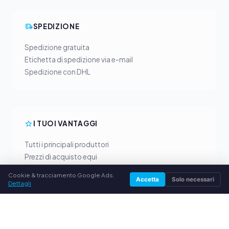
SPEDIZIONE
Spedizione gratuita
Etichetta di spedizione via e-mail
Spedizione con DHL
I TUOI VANTAGGI
Tutti i principali produttori
Prezzi di acquisto equi
Pagamento anticipato via PayPal
Cookie & tracciamento Google Ads.
Accetta
Solo necessari
Consulenza personalizzata
Dettagli