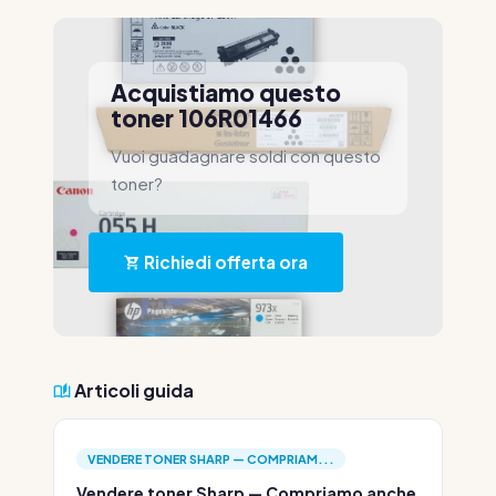
Acquistiamo questo
toner 106R01466
Vuoi guadagnare soldi con questo
toner?
Richiedi offerta ora
Articoli guida
VENDERE TONER SHARP — COMPRIAM...
Vendere toner Sharp — Compriamo anche