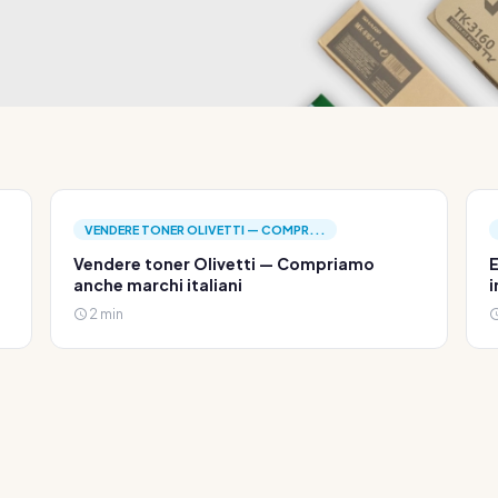
VENDERE TONER OLIVETTI — COMPR...
Vendere toner Olivetti — Compriamo
E
anche marchi italiani
i
2 min