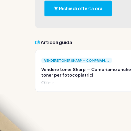
Richiedi offerta ora
Articoli guida
VENDERE TONER SHARP — COMPRIAM...
Vendere toner Sharp — Compriamo anche
toner per fotocopiatrici
2 min