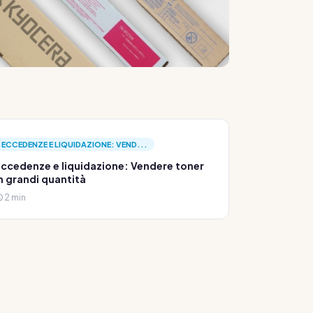
ECCEDENZE E LIQUIDAZIONE: VEND...
ccedenze e liquidazione: Vendere toner
n grandi quantità
2 min