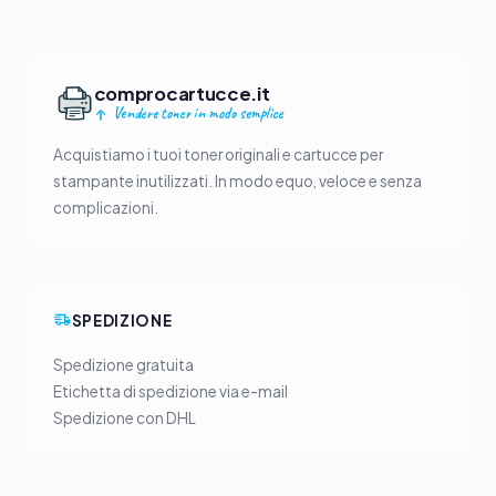
comprocartucce.it
Vendere toner in modo semplice
Acquistiamo i tuoi toner originali e cartucce per
stampante inutilizzati. In modo equo, veloce e senza
complicazioni.
SPEDIZIONE
Spedizione gratuita
Etichetta di spedizione via e-mail
Spedizione con DHL