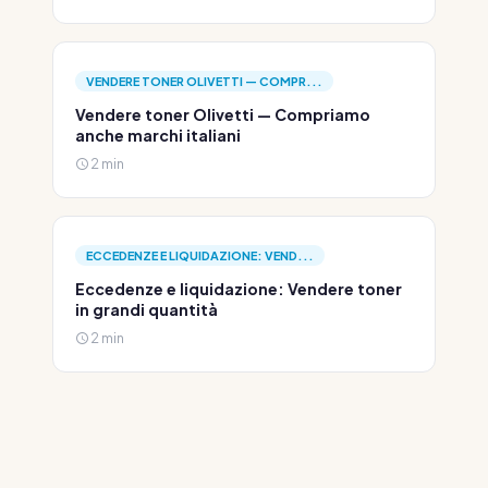
VENDERE TONER OLIVETTI — COMPR...
Vendere toner Olivetti — Compriamo
anche marchi italiani
2 min
ECCEDENZE E LIQUIDAZIONE: VEND...
Eccedenze e liquidazione: Vendere toner
in grandi quantità
2 min