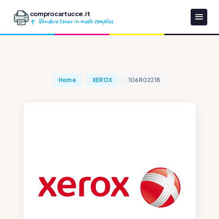
comprocartucce.it
Vendere toner in modo semplice
Home
XEROX
106R02218