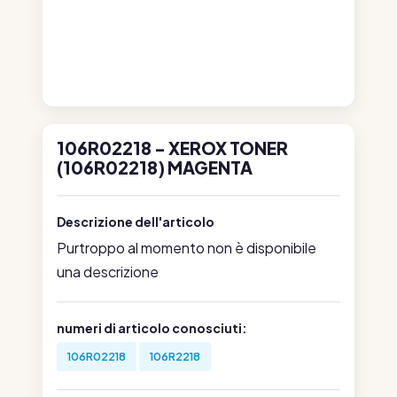
106R02218 - XEROX TONER
(106R02218) MAGENTA
Descrizione dell'articolo
Purtroppo al momento non è disponibile
una descrizione
numeri di articolo conosciuti:
106R02218
106R2218