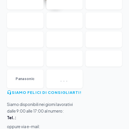
...
Panasonic
SIAMO FELICI DI CONSIGLIARTI!
Siamo disponibili nei giorni lavorativi
dalle 9:00 alle 17:00 al numero:
Tel.:
oppure via e-mail: