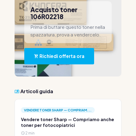
Acquisto toner
106R02218
Prima di buttare questo toner nella
spazzatura, prova a vendercelo.
Richiedi offerta ora
Articoli guida
VENDERE TONER SHARP — COMPRIAM...
Vendere toner Sharp — Compriamo anche
toner per fotocopiatrici
2 min