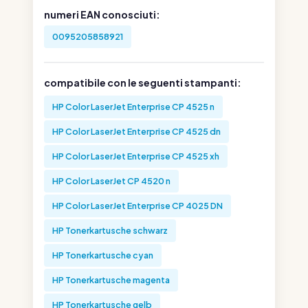
numeri EAN conosciuti:
0095205858921
compatibile con le seguenti stampanti:
HP Color LaserJet Enterprise CP 4525 n
HP Color LaserJet Enterprise CP 4525 dn
HP Color LaserJet Enterprise CP 4525 xh
HP Color LaserJet CP 4520 n
HP Color LaserJet Enterprise CP 4025 DN
HP Tonerkartusche schwarz
HP Tonerkartusche cyan
HP Tonerkartusche magenta
HP Tonerkartusche gelb