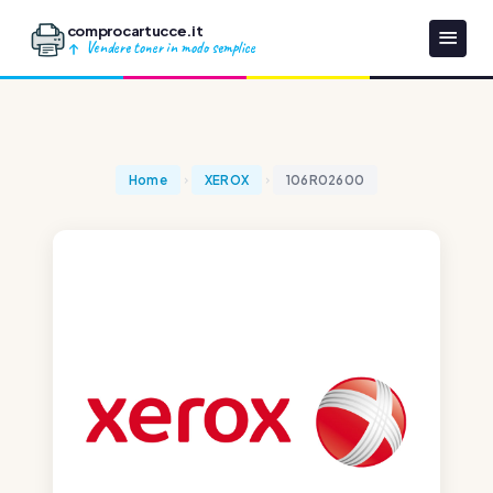
comprocartucce.it
Vendere toner in modo semplice
Home
XEROX
106R02600