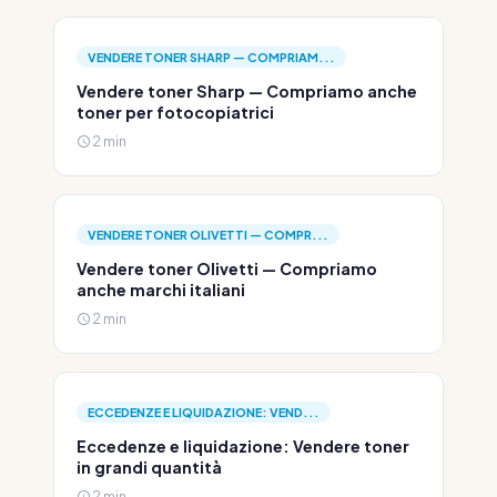
VENDERE TONER SHARP — COMPRIAM...
Vendere toner Sharp — Compriamo anche
toner per fotocopiatrici
2 min
VENDERE TONER OLIVETTI — COMPR...
Vendere toner Olivetti — Compriamo
anche marchi italiani
2 min
ECCEDENZE E LIQUIDAZIONE: VEND...
Eccedenze e liquidazione: Vendere toner
in grandi quantità
2 min