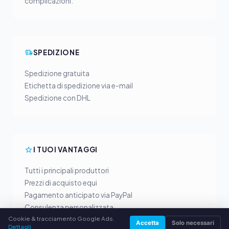
complicazioni.
SPEDIZIONE
Spedizione gratuita
Etichetta di spedizione via e-mail
Spedizione con DHL
I TUOI VANTAGGI
Tutti i principali produttori
Prezzi di acquisto equi
Pagamento anticipato via PayPal
Consulenza personalizzata
Cookie & tracciamento Google Ads.
Accetta
Solo necessari
Dettagli