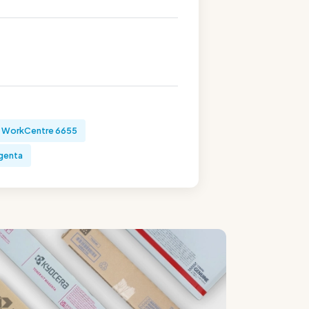
 WorkCentre 6655
genta