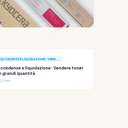
ECCEDENZE E LIQUIDAZIONE: VEND...
ccedenze e liquidazione: Vendere toner
n grandi quantità
2 min