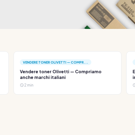
VENDERE TONER OLIVETTI — COMPR...
Vendere toner Olivetti — Compriamo
E
anche marchi italiani
i
2 min