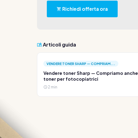
Richiedi offerta ora
Articoli guida
VENDERE TONER SHARP — COMPRIAM...
Vendere toner Sharp — Compriamo anche
toner per fotocopiatrici
2 min