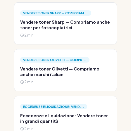
VENDERE TONER SHARP — COMPRIAM...
Vendere toner Sharp — Compriamo anche
toner per fotocopiatrici
2 min
VENDERE TONER OLIVETTI — COMPR...
Vendere toner Olivetti — Compriamo
anche marchi italiani
2 min
ECCEDENZE E LIQUIDAZIONE: VEND...
Eccedenze e liquidazione: Vendere toner
in grandi quantità
2 min