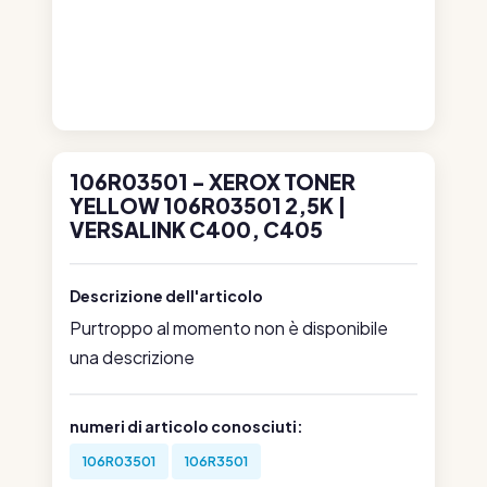
106R03501 - XEROX TONER
YELLOW 106R03501 2,5K |
VERSALINK C400, C405
Descrizione dell'articolo
Purtroppo al momento non è disponibile
una descrizione
numeri di articolo conosciuti:
106R03501
106R3501