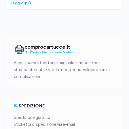
Leggi di più →
comprocartucce.it
Vendere toner in modo semplice
Acquistiamo i tuoi toner originali e cartucce per
stampante inutilizzati. In modo equo, veloce e senza
complicazioni.
SPEDIZIONE
Spedizione gratuita
Etichetta di spedizione via e-mail