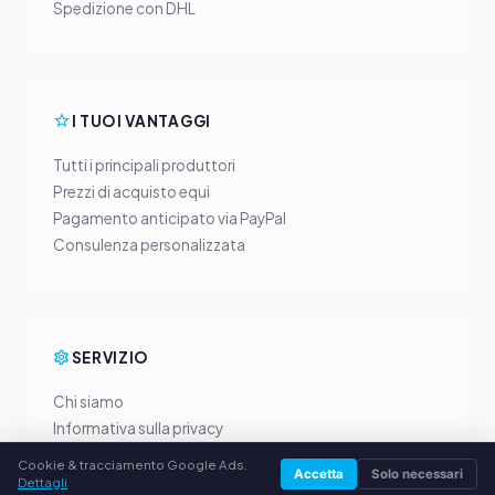
Spedizione con DHL
I TUOI VANTAGGI
Tutti i principali produttori
Prezzi di acquisto equi
Pagamento anticipato via PayPal
Consulenza personalizzata
SERVIZIO
Chi siamo
Informativa sulla privacy
Note legali
Cookie & tracciamento Google Ads.
Accetta
Solo necessari
Domande frequenti (FAQ)
Dettagli