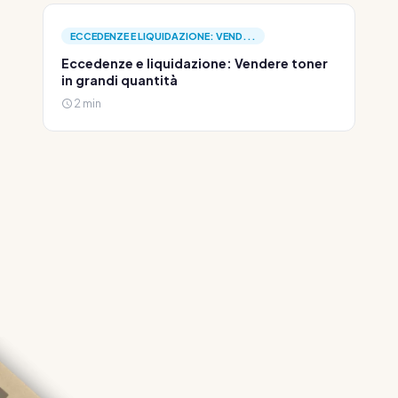
ECCEDENZE E LIQUIDAZIONE: VEND...
Eccedenze e liquidazione: Vendere toner
in grandi quantità
2 min