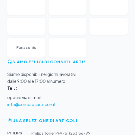
...
Panasonic
SIAMO FELICI DI CONSIGLIARTI!
Siamo disponibili nei giorni lavorativi
dalle 9:00 alle 17:00 al numero:
Tel.:
oppure via e-mail:
info@comprocartucce.it
UNA SELEZIONE DI ARTICOLI
PHILIPS
Philips Toner PFA 751 (253156799)