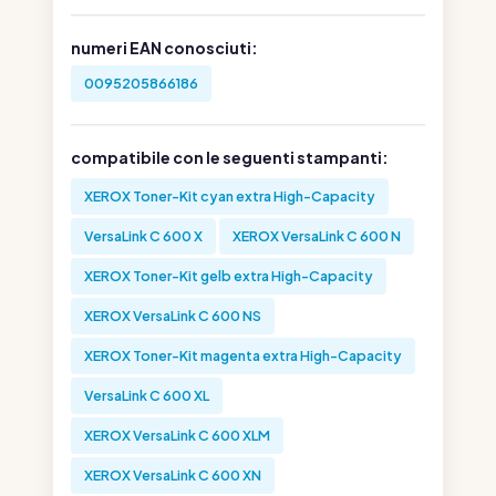
numeri EAN conosciuti:
0095205866186
compatibile con le seguenti stampanti:
XEROX Toner-Kit cyan extra High-Capacity
VersaLink C 600 X
XEROX VersaLink C 600 N
XEROX Toner-Kit gelb extra High-Capacity
XEROX VersaLink C 600 NS
XEROX Toner-Kit magenta extra High-Capacity
VersaLink C 600 XL
XEROX VersaLink C 600 XLM
XEROX VersaLink C 600 XN