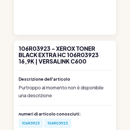
106R03923 - XEROX TONER
BLACK EXTRA HC 106R03923
16,9K | VERSALINK C600
Descrizione dell'articolo
Purtroppo al momento non è disponibile
una descrizione
numeri di articolo conosciuti:
106R3923
106R03923