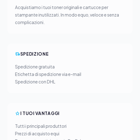
Acquistiamo i tuoi toner originali e cartucce per
stampante inutilizzati. In modo equo, veloce e senza
complicazioni.
SPEDIZIONE
Spedizione gratuita
Etichetta di spedizione via e-mail
Spedizione con DHL
I TUOI VANTAGGI
Tutti i principali produttori
Prezzi di acquisto equi