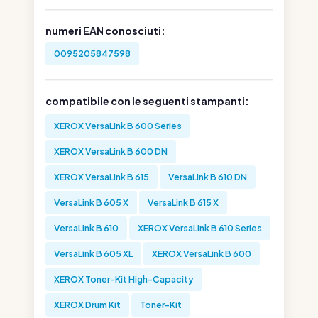
numeri EAN conosciuti:
0095205847598
compatibile con le seguenti stampanti:
XEROX VersaLink B 600 Series
XEROX VersaLink B 600 DN
XEROX VersaLink B 615
VersaLink B 610 DN
VersaLink B 605 X
VersaLink B 615 X
VersaLink B 610
XEROX VersaLink B 610 Series
VersaLink B 605 XL
XEROX VersaLink B 600
XEROX Toner-Kit High-Capacity
XEROX Drum Kit
Toner-Kit