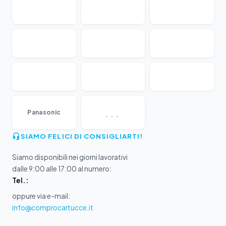
...
Panasonic
SIAMO FELICI DI CONSIGLIARTI!
Siamo disponibili nei giorni lavorativi
dalle 9:00 alle 17:00 al numero:
Tel.:
oppure via e-mail:
info@comprocartucce.it