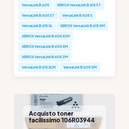
VersaLink B 605
XEROX VersaLink B 615 ST
VersaLink B 605 ST
VersaLink B 605 S
VersaLink B 615 XL
XEROX VersaLink B 615 XM
XEROX VersaLink B 605 XLM
XEROX VersaLink B 605 XM
XEROX VersaLink B 605 ZM
VersaLink B 615 XLM
VersaLink B 605 SM
Acquisto toner
facilissimo 106R03944