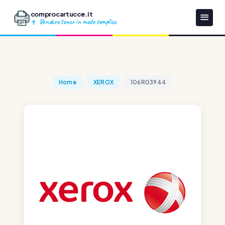
comprocartucce.it
Vendere toner in modo semplice
Home
XEROX
106R03944