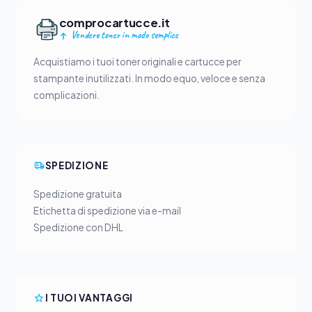
comprocartucce.it
Vendere toner in modo semplice
Acquistiamo i tuoi toner originali e cartucce per
stampante inutilizzati. In modo equo, veloce e senza
complicazioni.
SPEDIZIONE
Spedizione gratuita
Etichetta di spedizione via e-mail
Spedizione con DHL
I TUOI VANTAGGI