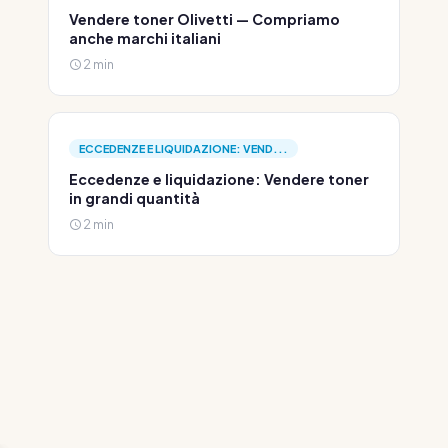
Vendere toner Olivetti — Compriamo
anche marchi italiani
2 min
ECCEDENZE E LIQUIDAZIONE: VEND...
Eccedenze e liquidazione: Vendere toner
in grandi quantità
2 min