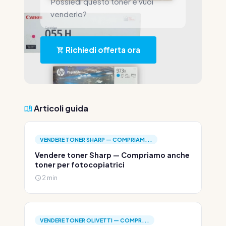
Possiedi questo toner e vuoi
venderlo?
Richiedi offerta ora
Articoli guida
VENDERE TONER SHARP — COMPRIAM...
Vendere toner Sharp — Compriamo anche
toner per fotocopiatrici
2 min
VENDERE TONER OLIVETTI — COMPR...