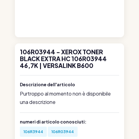
106R03944 - XEROX TONER
BLACK EXTRA HC 106R03944
46,7K | VERSALINK B600
Descrizione dell'articolo
Purtroppo al momento non è disponibile
una descrizione
numeri di articolo conosciuti:
106R3944
106R03944