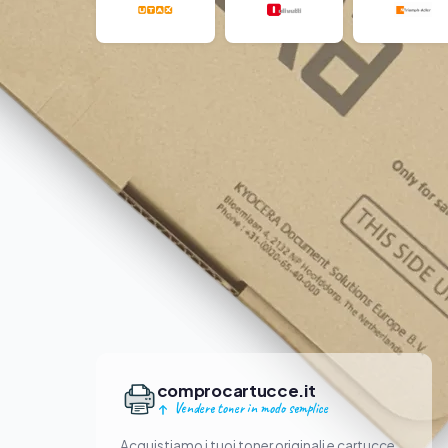
comprocartucce.it
Vendere toner in modo semplice
Acquistiamo i tuoi toner originali e cartucce