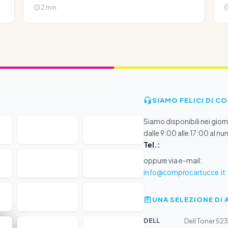
2 min
SIAMO FELICI DI C
Siamo disponibili nei giorni
dalle 9:00 alle 17:00 al nu
Tel.:
oppure via e-mail:
info@comprocartucce.it
UNA SELEZIONE DI 
DELL
Dell Toner 52