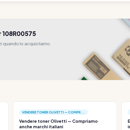
per 108R00575
zi quando lo acquistiamo.
VENDERE TONER OLIVETTI — COMPR...
Vendere toner Olivetti — Compriamo
E
anche marchi italiani
i