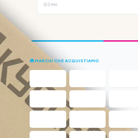
2 min
MARCHI CHE ACQUISTIAMO