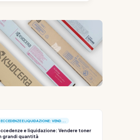
ECCEDENZE E LIQUIDAZIONE: VEND...
ccedenze e liquidazione: Vendere toner
n grandi quantità