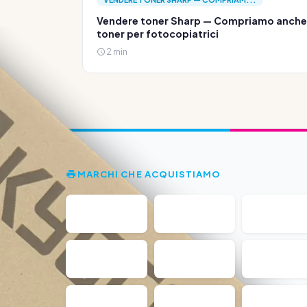
Vendere toner Sharp — Compriamo anche
toner per fotocopiatrici
2 min
MARCHI CHE ACQUISTIAMO