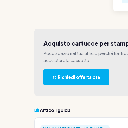
Acquisto cartucce per stam
Poco spazio nel tuo ufficio perché hai tro
acquistare la cassetta.
Richiedi offerta ora
Articoli guida
VENDERE TONER SHARP — COMPRIAM...