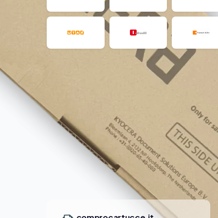
comprocartucce.it