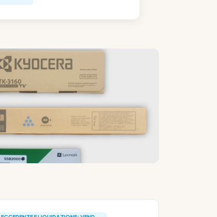
ECCEDENZE E LIQUIDAZIONE: VEND...