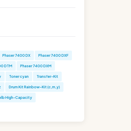
Phaser 7400 DX
Phaser 7400 DXF
00 DTM
Phaser 7400 DXM
y
Toner cyan
Transfer-Kit
z
Drum Kit Rainbow-Kit (c,m,y)
elb High-Capacity