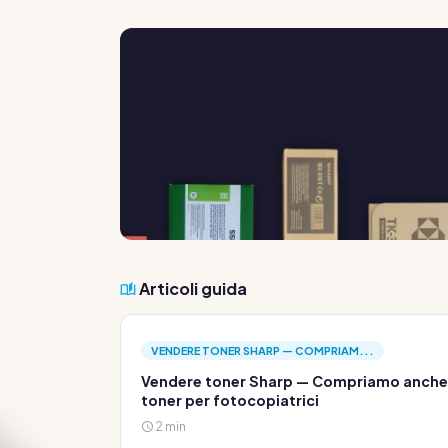
Articoli guida
VENDERE TONER SHARP — COMPRIAM...
Vendere toner Sharp — Compriamo anche
toner per fotocopiatrici
2 min