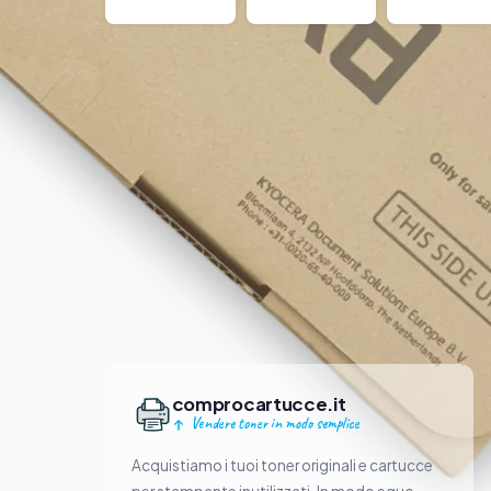
comprocartucce.it
Vendere toner in modo semplice
Acquistiamo i tuoi toner originali e cartucce