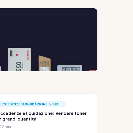
ECCEDENZE E LIQUIDAZIONE: VEND...
ccedenze e liquidazione: Vendere toner
n grandi quantità
2 min