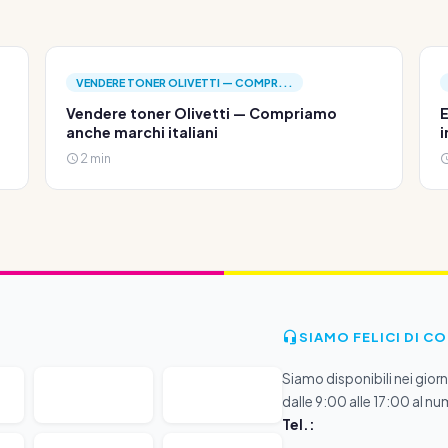
VENDERE TONER OLIVETTI — COMPR...
Vendere toner Olivetti — Compriamo
E
anche marchi italiani
i
2 min
SIAMO FELICI DI C
Siamo disponibili nei giorni
dalle 9:00 alle 17:00 al nu
Tel.: