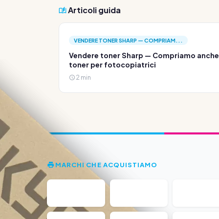
Articoli guida
VENDERE TONER SHARP — COMPRIAM...
Vendere toner Sharp — Compriamo anche
toner per fotocopiatrici
2 min
MARCHI CHE ACQUISTIAMO