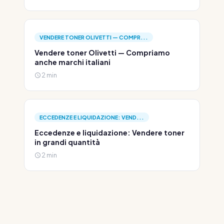
VENDERE TONER OLIVETTI — COMPR...
Vendere toner Olivetti — Compriamo
anche marchi italiani
2 min
ECCEDENZE E LIQUIDAZIONE: VEND...
Eccedenze e liquidazione: Vendere toner
in grandi quantità
2 min