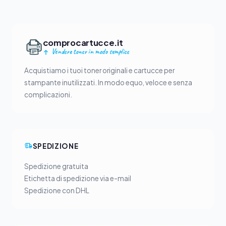
comprocartucce.it
Vendere toner in modo semplice
Acquistiamo i tuoi toner originali e cartucce per
stampante inutilizzati. In modo equo, veloce e senza
complicazioni.
SPEDIZIONE
Spedizione gratuita
Etichetta di spedizione via e-mail
Spedizione con DHL