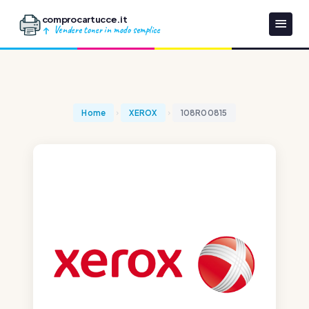
comprocartucce.it
Vendere toner in modo semplice
Home
XEROX
108R00815