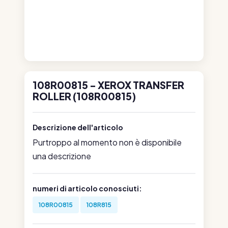
108R00815 - XEROX TRANSFER
ROLLER (108R00815)
Descrizione dell'articolo
Purtroppo al momento non è disponibile
una descrizione
numeri di articolo conosciuti:
108R00815
108R815