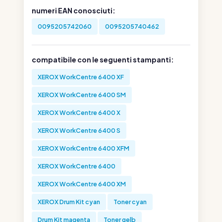
numeri EAN conosciuti:
0095205742060
0095205740462
compatibile con le seguenti stampanti:
XEROX WorkCentre 6400 XF
XEROX WorkCentre 6400 SM
XEROX WorkCentre 6400 X
XEROX WorkCentre 6400 S
XEROX WorkCentre 6400 XFM
XEROX WorkCentre 6400
XEROX WorkCentre 6400 XM
XEROX Drum Kit cyan
Toner cyan
Drum Kit magenta
Toner gelb