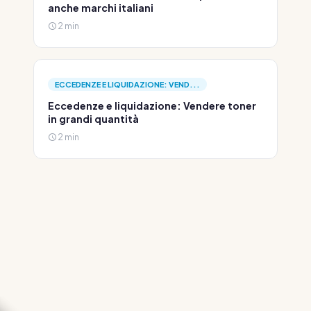
anche marchi italiani
2 min
ECCEDENZE E LIQUIDAZIONE: VEND...
Eccedenze e liquidazione: Vendere toner
in grandi quantità
2 min