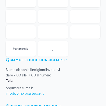
...
Panasonic
SIAMO FELICI DI CONSIGLIARTI!
Siamo disponibili nei giorni lavorativi
dalle 9:00 alle 17:00 al numero:
Tel.:
oppure via e-mail:
info@comprocartucce.it
UNA SELEZIONE DI ARTICOLI