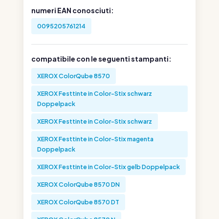
numeri EAN conosciuti:
0095205761214
compatibile con le seguenti stampanti:
XEROX ColorQube 8570
XEROX Festtinte in Color-Stix schwarz
Doppelpack
XEROX Festtinte in Color-Stix schwarz
XEROX Festtinte in Color-Stix magenta
Doppelpack
XEROX Festtinte in Color-Stix gelb Doppelpack
XEROX ColorQube 8570 DN
XEROX ColorQube 8570 DT