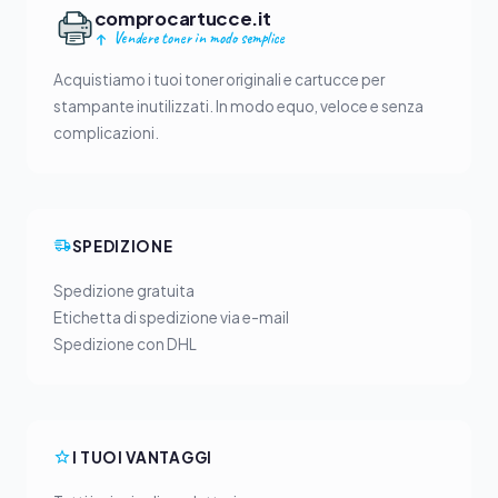
comprocartucce.it
Vendere toner in modo semplice
Acquistiamo i tuoi toner originali e cartucce per
stampante inutilizzati. In modo equo, veloce e senza
complicazioni.
SPEDIZIONE
Spedizione gratuita
Etichetta di spedizione via e-mail
Spedizione con DHL
I TUOI VANTAGGI