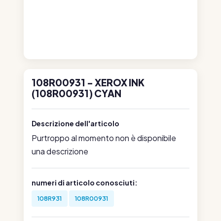
108R00931 - XEROX INK
(108R00931) CYAN
Descrizione dell'articolo
Purtroppo al momento non è disponibile
una descrizione
numeri di articolo conosciuti:
108R931
108R00931