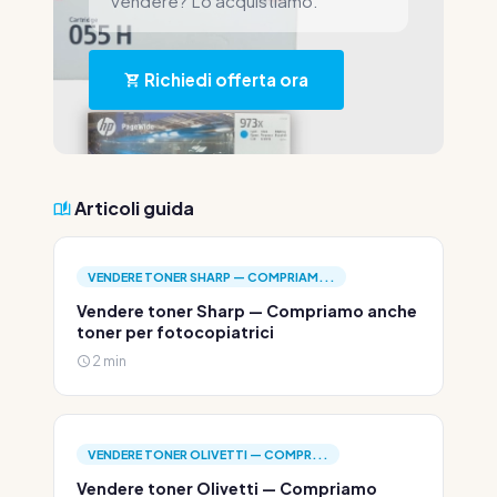
vendere? Lo acquistiamo.
Richiedi offerta ora
Articoli guida
VENDERE TONER SHARP — COMPRIAM...
Vendere toner Sharp — Compriamo anche
toner per fotocopiatrici
2 min
VENDERE TONER OLIVETTI — COMPR...
Vendere toner Olivetti — Compriamo