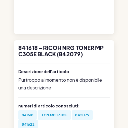
841618 - RICOH NRG TONER MP
C305E BLACK (842079)
Descrizione dell'articolo
Purtroppo al momento non è disponibile
una descrizione
numeri di articolo conosciuti:
841618
TYPEMPC305E
842079
841622