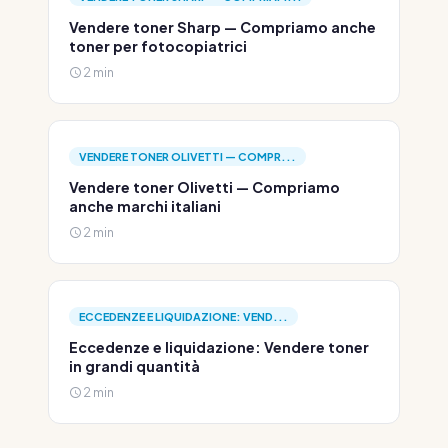
Vendere toner Sharp — Compriamo anche
toner per fotocopiatrici
2 min
VENDERE TONER OLIVETTI — COMPR...
Vendere toner Olivetti — Compriamo
anche marchi italiani
2 min
ECCEDENZE E LIQUIDAZIONE: VEND...
Eccedenze e liquidazione: Vendere toner
in grandi quantità
2 min