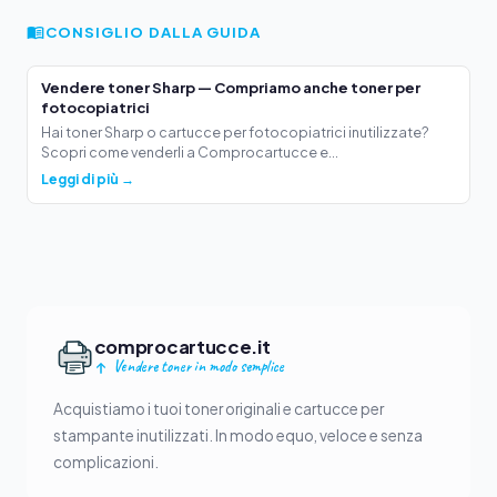
CONSIGLIO DALLA GUIDA
Vendere toner Sharp — Compriamo anche toner per
fotocopiatrici
Hai toner Sharp o cartucce per fotocopiatrici inutilizzate?
Scopri come venderli a Comprocartucce e...
Leggi di più →
comprocartucce.it
Vendere toner in modo semplice
Acquistiamo i tuoi toner originali e cartucce per
stampante inutilizzati. In modo equo, veloce e senza
complicazioni.