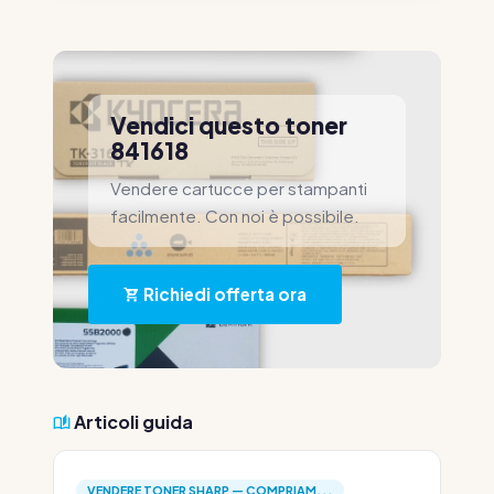
Vendici questo toner
841618
Vendere cartucce per stampanti
facilmente. Con noi è possibile.
Richiedi offerta ora
Articoli guida
VENDERE TONER SHARP — COMPRIAM...