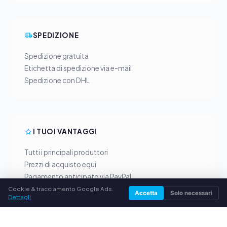
SPEDIZIONE
Spedizione gratuita
Etichetta di spedizione via e-mail
Spedizione con DHL
I TUOI VANTAGGI
Tutti i principali produttori
Prezzi di acquisto equi
Pagamento anticipato via PayPal
Consulenza personalizzata
Cookie & tracciamento Google Ads.
Accetta
Solo necessari
Dettagli