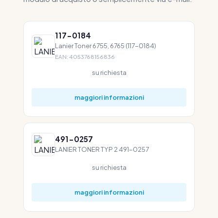
117-0184
Lanier Toner 6755, 6765 (117-0184)
EAN: 4053768156836
su richiesta
maggiori informazioni
491-0257
LANIER TONER TYP 2 491-0257
su richiesta
maggiori informazioni