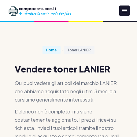
comprocartucce.it
Vendere toner in modo semplice
Home
Toner LANIER
Vendere toner LANIER
Qui puoi vedere gli articoli del marchio LANIER
che abbiamo acquistato negli ultimi 3 mesi o a
cui siamo generalmente interessati.
L'elenco non è completo, ma viene
costantemente aggiornato. I prezzi li ricevi su
richiesta. Inviaci i tuoi articoli tramite il nostro
modulo di acquisto o semplicemente via e-mail.