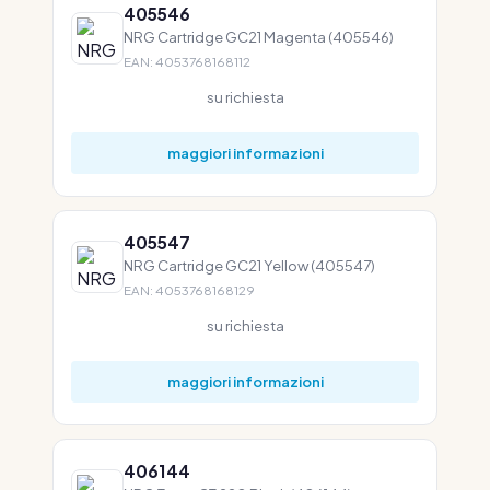
405546
NRG Cartridge GC21 Magenta (405546)
EAN: 4053768168112
su richiesta
maggiori informazioni
405547
NRG Cartridge GC21 Yellow (405547)
EAN: 4053768168129
su richiesta
maggiori informazioni
406144