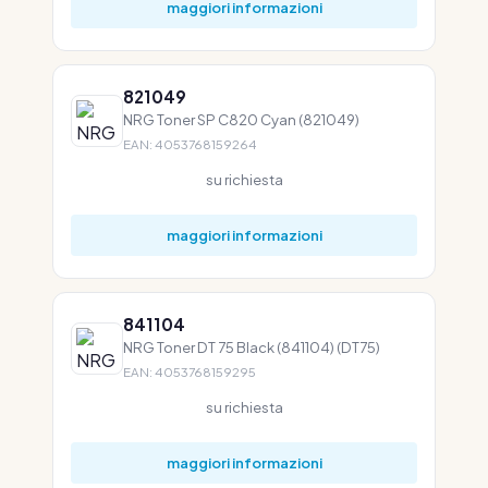
maggiori informazioni
821049
NRG Toner SP C820 Cyan (821049)
EAN: 4053768159264
su richiesta
maggiori informazioni
841104
NRG Toner DT 75 Black (841104) (DT75)
EAN: 4053768159295
su richiesta
maggiori informazioni