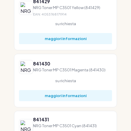
841429
NRG Toner MP C3501 Yellow (841429)
EAN: 4053768171914
su richiesta
maggiori informazioni
841430
NRG Toner MP C3501 Magenta (841430)
su richiesta
maggiori informazioni
841431
NRG Toner MP C3501 Cyan (841431)