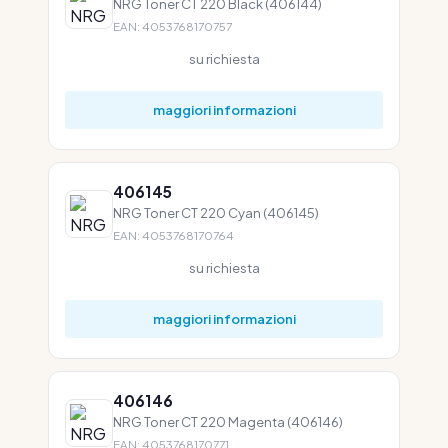
NRG Toner CT 220 Black (406144)
EAN: 4053768170757
su richiesta
maggiori informazioni
406145
NRG Toner CT 220 Cyan (406145)
EAN: 4053768170764
su richiesta
maggiori informazioni
406146
NRG Toner CT 220 Magenta (406146)
EAN: 4053768170771