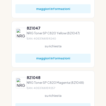
maggiori informazioni
821047
NRG Toner SP C820 Yellow (821047)
EAN: 4053768159240
su richiesta
maggiori informazioni
821048
NRG Toner SP C820 Magenta (821048)
EAN: 4053768159257
su richiesta