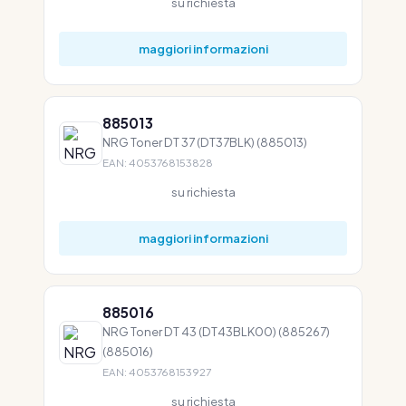
su richiesta
maggiori informazioni
885013
NRG Toner DT 37 (DT37BLK) (885013)
EAN: 4053768153828
su richiesta
maggiori informazioni
885016
NRG Toner DT 43 (DT43BLK00) (885267)
(885016)
EAN: 4053768153927
su richiesta