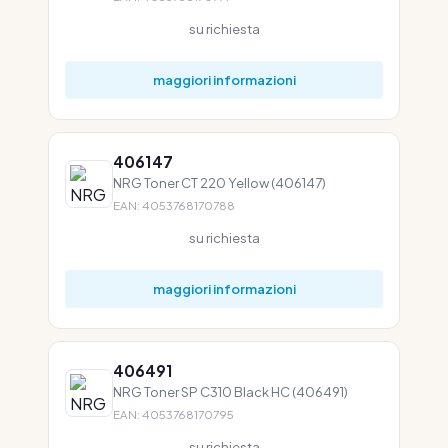
su richiesta
maggiori informazioni
406147
NRG Toner CT 220 Yellow (406147)
EAN: 4053768170788
su richiesta
maggiori informazioni
406491
NRG Toner SP C310 Black HC (406491)
EAN: 4053768170795
su richiesta