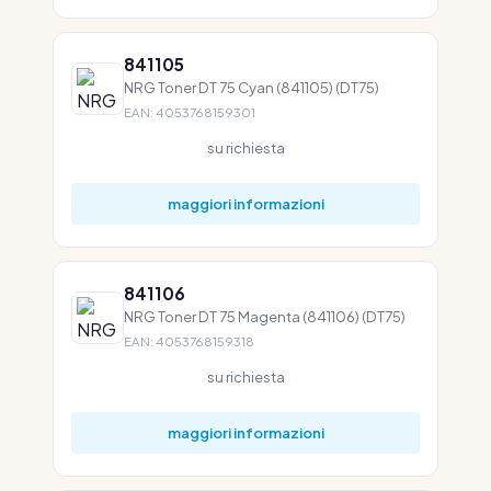
841105
NRG Toner DT 75 Cyan (841105) (DT75)
EAN: 4053768159301
su richiesta
maggiori informazioni
841106
NRG Toner DT 75 Magenta (841106) (DT75)
EAN: 4053768159318
su richiesta
maggiori informazioni