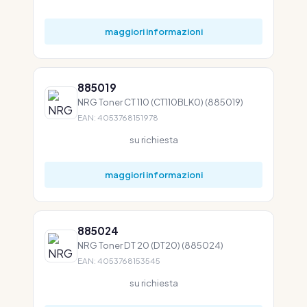
maggiori informazioni
885019
NRG Toner CT 110 (CT110BLK0) (885019)
EAN: 4053768151978
su richiesta
maggiori informazioni
885024
NRG Toner DT 20 (DT20) (885024)
EAN: 4053768153545
su richiesta