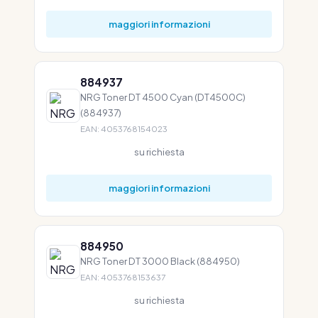
maggiori informazioni
884937
NRG Toner DT 4500 Cyan (DT4500C)
(884937)
EAN: 4053768154023
su richiesta
maggiori informazioni
884950
NRG Toner DT 3000 Black (884950)
EAN: 4053768153637
su richiesta