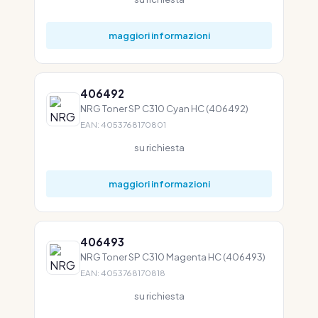
maggiori informazioni
406492
NRG Toner SP C310 Cyan HC (406492)
EAN: 4053768170801
su richiesta
maggiori informazioni
406493
NRG Toner SP C310 Magenta HC (406493)
EAN: 4053768170818
su richiesta