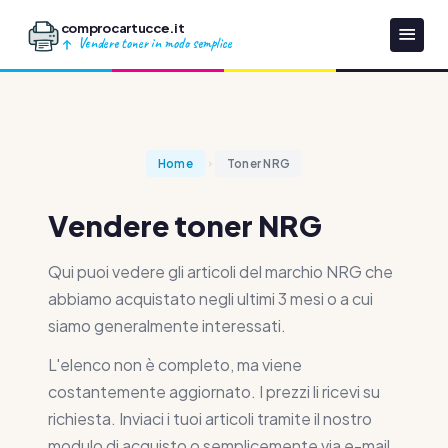
comprocartucce.it
Vendere toner in modo semplice
Home
Toner NRG
Vendere toner NRG
Qui puoi vedere gli articoli del marchio NRG che
abbiamo acquistato negli ultimi 3 mesi o a cui
siamo generalmente interessati.
L'elenco non è completo, ma viene
costantemente aggiornato. I prezzi li ricevi su
richiesta. Inviaci i tuoi articoli tramite il nostro
modulo di acquisto o semplicemente via e-mail.