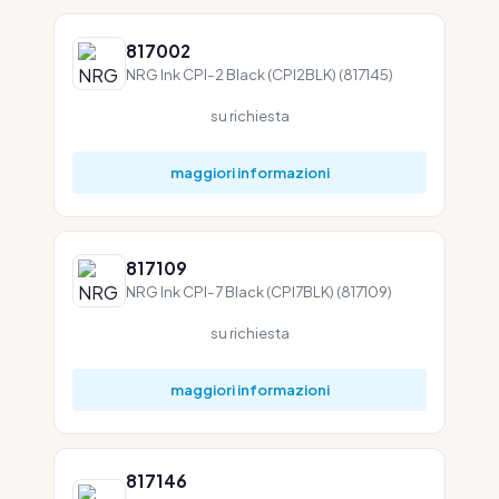
817002
NRG Ink CPI-2 Black (CPI2BLK) (817145)
su richiesta
maggiori informazioni
817109
NRG Ink CPI-7 Black (CPI7BLK) (817109)
su richiesta
maggiori informazioni
817146