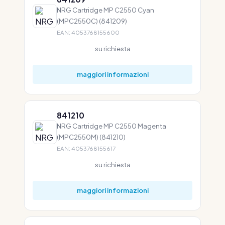
NRG Cartridge MP C2550 Cyan
(MPC2550C) (841209)
EAN: 4053768155600
su richiesta
maggiori informazioni
841210
NRG Cartridge MP C2550 Magenta
(MPC2550M) (841210)
EAN: 4053768155617
su richiesta
maggiori informazioni