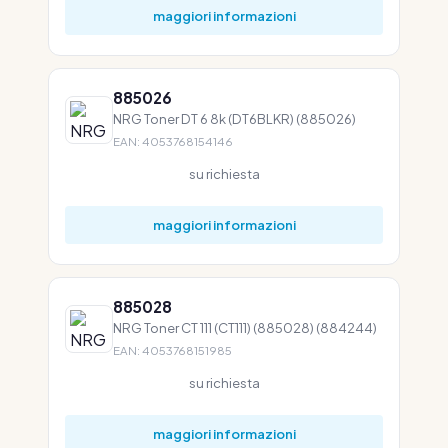
maggiori informazioni
885026
NRG Toner DT 6 8k (DT6BLKR) (885026)
EAN: 4053768154146
su richiesta
maggiori informazioni
885028
NRG Toner CT 111 (CT111) (885028) (884244)
EAN: 4053768151985
su richiesta
maggiori informazioni