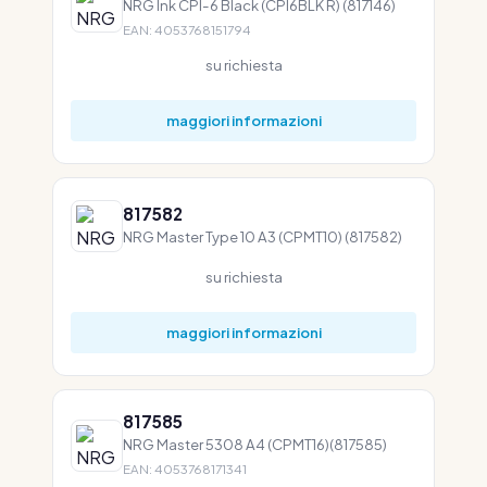
NRG Ink CPI-6 Black (CPI6BLK R) (817146)
EAN: 4053768151794
su richiesta
maggiori informazioni
817582
NRG Master Type 10 A3 (CPMT10) (817582)
su richiesta
maggiori informazioni
817585
NRG Master 5308 A4 (CPMT16)(817585)
EAN: 4053768171341