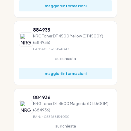
maggiori informazioni
884935
NRG Toner DT 4500 Yellow (DT4500Y)
(884935)
EAN: 4053768154047
su richiesta
maggiori informazioni
884936
NRG Toner DT 4500 Magenta (DT4500M)
(884936)
EAN: 4053768154030
su richiesta