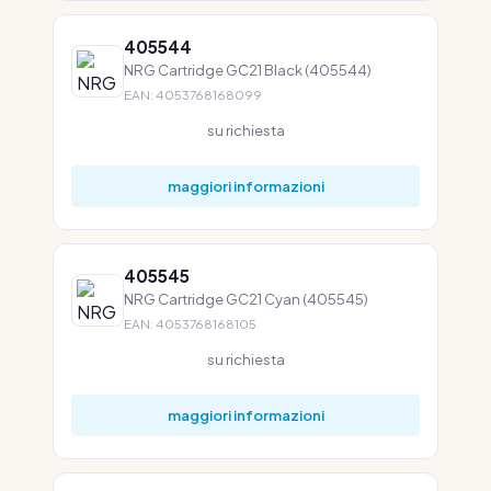
405544
NRG Cartridge GC21 Black (405544)
EAN: 4053768168099
su richiesta
maggiori informazioni
405545
NRG Cartridge GC21 Cyan (405545)
EAN: 4053768168105
su richiesta
maggiori informazioni