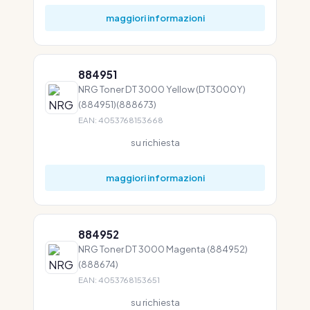
maggiori informazioni
884951
NRG Toner DT 3000 Yellow (DT3000Y)
(884951)(888673)
EAN: 4053768153668
su richiesta
maggiori informazioni
884952
NRG Toner DT 3000 Magenta (884952)
(888674)
EAN: 4053768153651
su richiesta