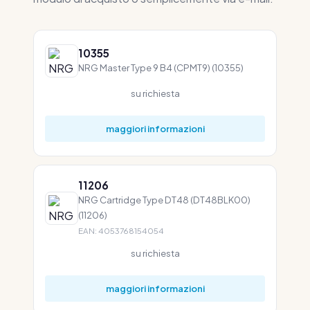
10355
NRG Master Type 9 B4 (CPMT9) (10355)
su richiesta
maggiori informazioni
11206
NRG Cartridge Type DT48 (DT48BLK00)
(11206)
EAN: 4053768154054
su richiesta
maggiori informazioni