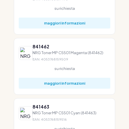
su richiesta
maggiori informazioni
841462
NRG Toner MP C5501 Magenta (841462)
EAN: 4053768159509
su richiesta
maggiori informazioni
841463
NRG Toner MP C5501 Cyan (841463)
EAN: 4053768159516
su richiesta