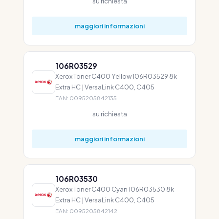
su richiesta
maggiori informazioni
106R03529
Xerox Toner C400 Yellow 106R03529 8k
Extra HC | VersaLink C400, C405
EAN: 0095205842135
su richiesta
maggiori informazioni
106R03530
Xerox Toner C400 Cyan 106R03530 8k
Extra HC | VersaLink C400, C405
EAN: 0095205842142