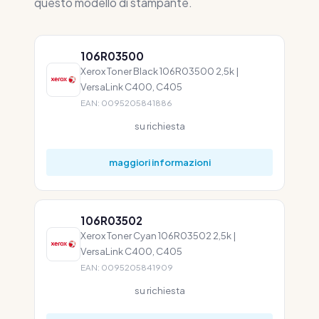
questo modello di stampante.
106R03500
Xerox Toner Black 106R03500 2,5k |
VersaLink C400, C405
EAN: 0095205841886
su richiesta
maggiori informazioni
106R03502
Xerox Toner Cyan 106R03502 2,5k |
VersaLink C400, C405
EAN: 0095205841909
su richiesta