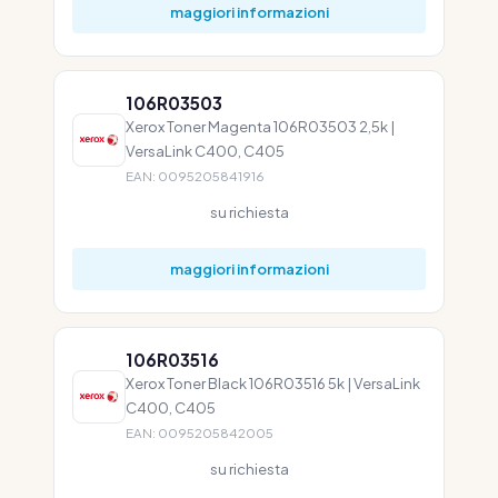
maggiori informazioni
106R03503
Xerox Toner Magenta 106R03503 2,5k |
VersaLink C400, C405
EAN: 0095205841916
su richiesta
maggiori informazioni
106R03516
Xerox Toner Black 106R03516 5k | VersaLink
C400, C405
EAN: 0095205842005
su richiesta