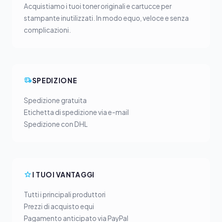
Acquistiamo i tuoi toner originali e cartucce per
stampante inutilizzati. In modo equo, veloce e senza
complicazioni.
SPEDIZIONE
Spedizione gratuita
Etichetta di spedizione via e-mail
Spedizione con DHL
I TUOI VANTAGGI
Tutti i principali produttori
Prezzi di acquisto equi
Pagamento anticipato via PayPal