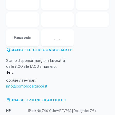
...
Panasonic
SIAMO FELICI DI CONSIGLIARTI!
Siamo disponibili nei giorni lavorativi
dalle 9:00 alle 17:00 al numero:
Tel.:
oppure via e-mail:
info@comprocartucce.it
UNA SELEZIONE DI ARTICOLI
HP
HP Ink No.746 Yellow P2V79A | DesignJet Z9+