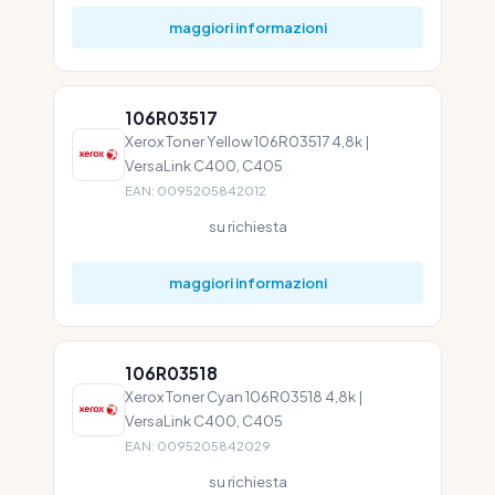
maggiori informazioni
106R03517
Xerox Toner Yellow 106R03517 4,8k |
VersaLink C400, C405
EAN: 0095205842012
su richiesta
maggiori informazioni
106R03518
Xerox Toner Cyan 106R03518 4,8k |
VersaLink C400, C405
EAN: 0095205842029
su richiesta