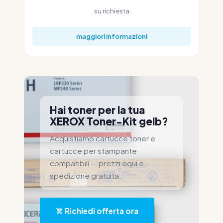
su richiesta
maggiori informazioni
Hai toner per la tua
XEROX Toner-Kit gelb?
Acquistiamo cartucce toner e
cartucce per stampante
compatibili — prezzi equi e
spedizione gratuita.
Richiedi offerta ora